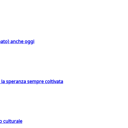
bato) anche oggi
e la speranza sempre coltivata
o culturale