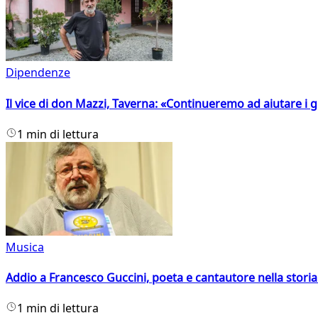
Dipendenze
Il vice di don Mazzi, Taverna: «Continueremo ad aiutare i gi
1 min di lettura
Musica
Addio a Francesco Guccini, poeta e cantautore nella storia 
1 min di lettura