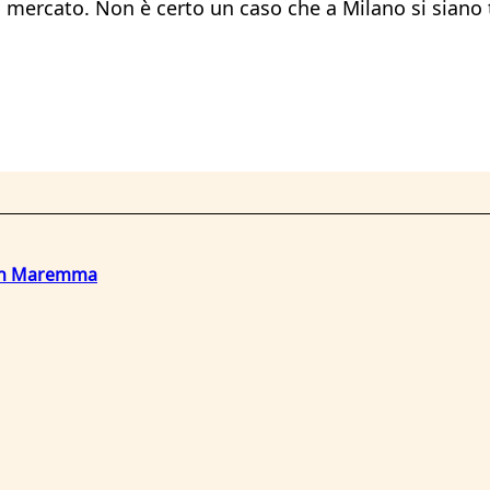
mercato. Non è certo un caso che a Milano si siano tro
o in Maremma