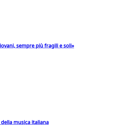
ovani, sempre più fragili e soli»
della musica italiana