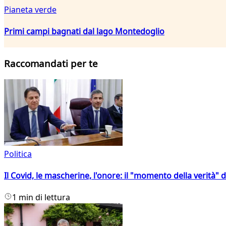
Pianeta verde
Primi campi bagnati dal lago Montedoglio
Raccomandati per te
Politica
Il Covid, le mascherine, l'onore: il "momento della verità" 
1 min di lettura