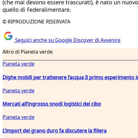
(che mai devono essere trascurati), è nato un nuovo 
quello di Federalimentare.
© RIPRODUZIONE RISERVATA
Seguici anche su Google Discover di Avvenire
Altro di Pianeta verde
Pianeta verde
Dighe mobili per trattenere l’acqua Il primo esperiment
Pianeta verde
Mercati all’ingrosso snodi logistici del cibo
Pianeta verde
L’import del grano duro fa discutere la filiera