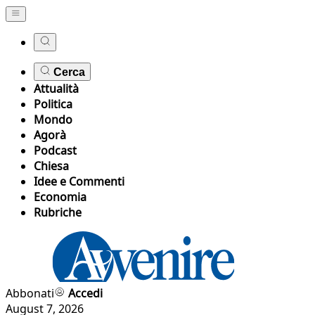
Cerca
Attualità
Politica
Mondo
Agorà
Podcast
Chiesa
Idee e Commenti
Economia
Rubriche
Abbonati
Accedi
August 7, 2026