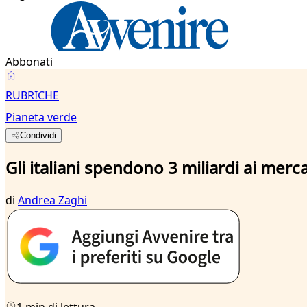
Abbonati
RUBRICHE
Pianeta verde
Condividi
Gli italiani spendono 3 miliardi ai merca
di
Andrea Zaghi
1 min di lettura