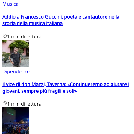
Musica
Addio a Francesco Guccini, poeta e cantautore nella
storia della musica italiana
1 min di lettura
Dipendenze
il vice di don Mazzi, Taverna: «Continueremo ad aiutare i
giovani, sempre più fragili e soli»
1 min di lettura