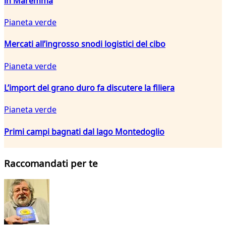
in Maremma
Pianeta verde
Mercati all’ingrosso snodi logistici del cibo
Pianeta verde
L’import del grano duro fa discutere la filiera
Pianeta verde
Primi campi bagnati dal lago Montedoglio
Raccomandati per te