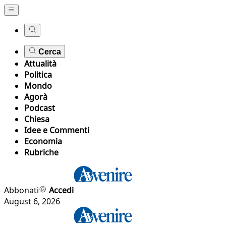
Cerca
Attualità
Politica
Mondo
Agorà
Podcast
Chiesa
Idee e Commenti
Economia
Rubriche
Abbonati
Accedi
August 6, 2026