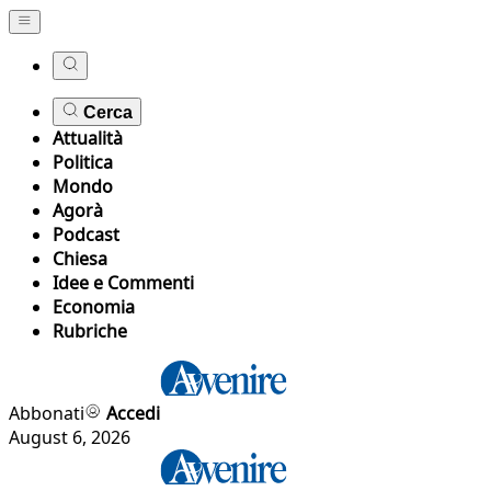
Cerca
Attualità
Politica
Mondo
Agorà
Podcast
Chiesa
Idee e Commenti
Economia
Rubriche
Abbonati
Accedi
August 6, 2026