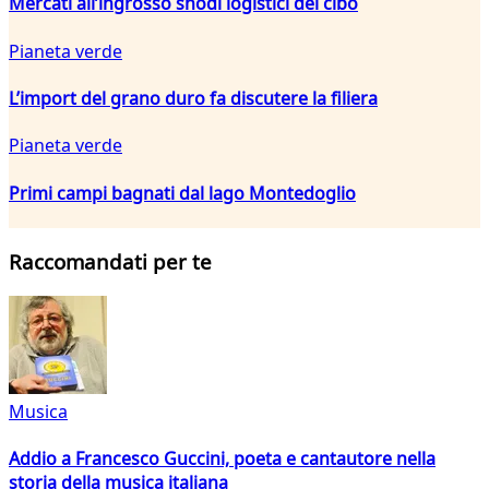
Mercati all’ingrosso snodi logistici del cibo
Pianeta verde
L’import del grano duro fa discutere la filiera
Pianeta verde
Primi campi bagnati dal lago Montedoglio
Raccomandati per te
Musica
Addio a Francesco Guccini, poeta e cantautore nella
storia della musica italiana