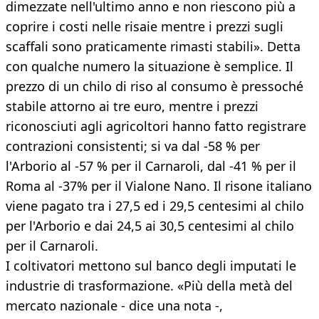
dimezzate nell'ultimo anno e non riescono più a
coprire i costi nelle risaie mentre i prezzi sugli
scaffali sono praticamente rimasti stabili». Detta
con qualche numero la situazione è semplice. Il
prezzo di un chilo di riso al consumo è pressoché
stabile attorno ai tre euro, mentre i prezzi
riconosciuti agli agricoltori hanno fatto registrare
contrazioni consistenti; si va dal -58 % per
l'Arborio al -57 % per il Carnaroli, dal -41 % per il
Roma al -37% per il Vialone Nano. Il risone italiano
viene pagato tra i 27,5 ed i 29,5 centesimi al chilo
per l'Arborio e dai 24,5 ai 30,5 centesimi al chilo
per il Carnaroli.
I coltivatori mettono sul banco degli imputati le
industrie di trasformazione. «Più della metà del
mercato nazionale - dice una nota -,