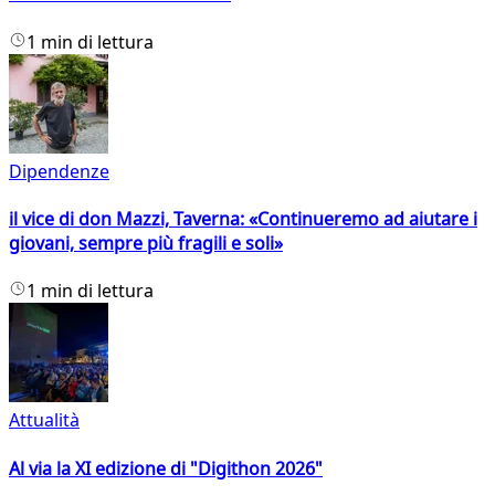
1 min di lettura
Dipendenze
il vice di don Mazzi, Taverna: «Continueremo ad aiutare i
giovani, sempre più fragili e soli»
1 min di lettura
Attualità
Al via la XI edizione di "Digithon 2026"