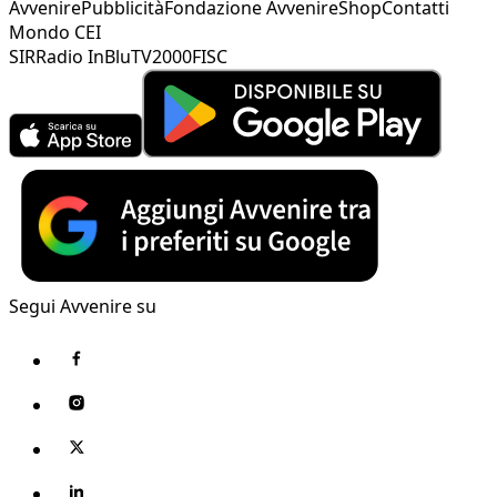
Avvenire
Pubblicità
Fondazione Avvenire
Shop
Contatti
Mondo CEI
SIR
Radio InBlu
TV2000
FISC
Segui Avvenire su