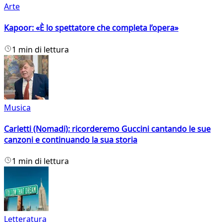
Arte
Kapoor: «È lo spettatore che completa l’opera»
1 min di lettura
Musica
Carletti (Nomadi): ricorderemo Guccini cantando le sue
canzoni e continuando la sua storia
1 min di lettura
Letteratura