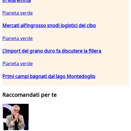
in Maremma
Pianeta verde
Mercati all’ingrosso snodi logistici del cibo
Pianeta verde
L’import del grano duro fa discutere la filiera
Pianeta verde
Primi campi bagnati dal lago Montedoglio
Raccomandati per te