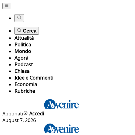
Cerca
Attualità
Politica
Mondo
Agorà
Podcast
Chiesa
Idee e Commenti
Economia
Rubriche
Abbonati
Accedi
August 7, 2026