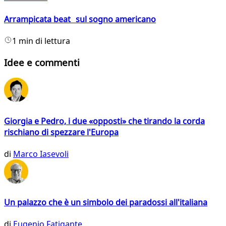
Arrampicata beat sul sogno americano
1 min di lettura
Idee e commenti
Giorgia e Pedro, i due «opposti» che tirando la corda
rischiano di spezzare l'Europa
di
Marco Iasevoli
Un palazzo che è un simbolo dei paradossi all'italiana
di
Eugenio Fatigante