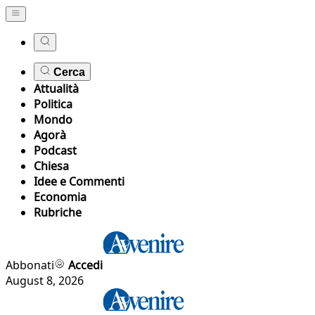
Cerca
Attualità
Politica
Mondo
Agorà
Podcast
Chiesa
Idee e Commenti
Economia
Rubriche
Abbonati
Accedi
August 8, 2026