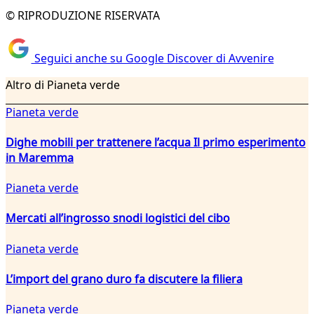
© RIPRODUZIONE RISERVATA
Seguici anche su Google Discover di Avvenire
Altro di Pianeta verde
Pianeta verde
Dighe mobili per trattenere l’acqua Il primo esperimento
in Maremma
Pianeta verde
Mercati all’ingrosso snodi logistici del cibo
Pianeta verde
L’import del grano duro fa discutere la filiera
Pianeta verde