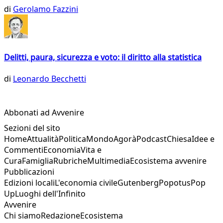
di
Gerolamo Fazzini
Delitti, paura, sicurezza e voto: il diritto alla statistica
di
Leonardo Becchetti
Abbonati ad Avvenire
Sezioni del sito
Home
Attualità
Politica
Mondo
Agorà
Podcast
Chiesa
Idee e
Commenti
Economia
Vita e
Cura
Famiglia
Rubriche
Multimedia
Ecosistema avvenire
Pubblicazioni
Edizioni locali
L'economia civile
Gutenberg
Popotus
Pop
Up
Luoghi dell'Infinito
Avvenire
Chi siamo
Redazione
Ecosistema