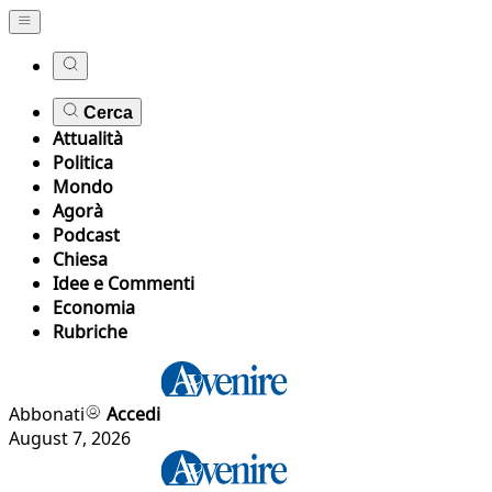
Cerca
Attualità
Politica
Mondo
Agorà
Podcast
Chiesa
Idee e Commenti
Economia
Rubriche
Abbonati
Accedi
August 7, 2026