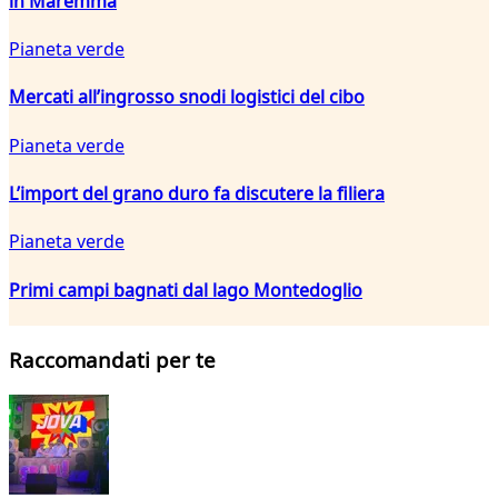
in Maremma
Pianeta verde
Mercati all’ingrosso snodi logistici del cibo
Pianeta verde
L’import del grano duro fa discutere la filiera
Pianeta verde
Primi campi bagnati dal lago Montedoglio
Raccomandati per te