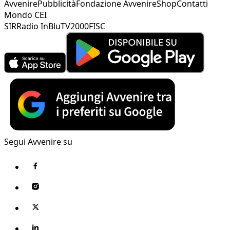
Avvenire
Pubblicità
Fondazione Avvenire
Shop
Contatti
Mondo CEI
SIR
Radio InBlu
TV2000
FISC
Segui Avvenire su