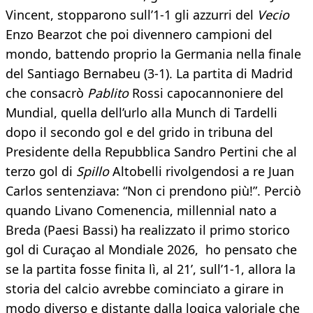
Vincent, stopparono sull’1-1 gli azzurri del
Vecio
Enzo Bearzot che poi divennero campioni del
mondo, battendo proprio la Germania nella finale
del Santiago Bernabeu (3-1). La partita di Madrid
che consacrò
Pablito
Rossi capocannoniere del
Mundial, quella dell’urlo alla Munch di Tardelli
dopo il secondo gol e del grido in tribuna del
Presidente della Repubblica Sandro Pertini che al
terzo gol di
Spillo
Altobelli rivolgendosi a re Juan
Carlos sentenziava: “Non ci prendono più!”. Perciò
quando Livano Comenencia, millennial nato a
Breda (Paesi Bassi) ha realizzato il primo storico
gol di Curaçao al Mondiale 2026, ho pensato che
se la partita fosse finita lì, al 21’, sull’1-1, allora la
storia del calcio avrebbe cominciato a girare in
modo diverso e distante dalla logica valoriale che