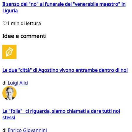
Il senso del "no" al funerale del "venerabile maestro" in
Liguria
1 min di lettura
Idee e commenti
Le due "città" di Agostino vivono entrambe dentro di noi
di
Luigi Alici
La "folla" ci riguarda, siamo chiamati a dare tutti noi
stessi
di
Enrico Giovannini