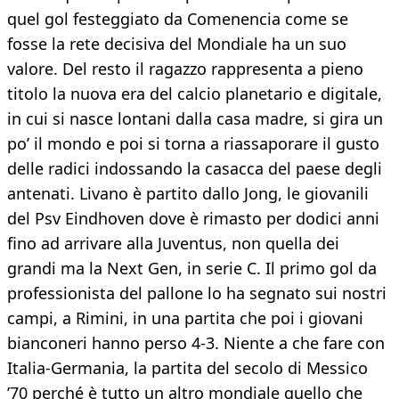
quel gol festeggiato da Comenencia come se
fosse la rete decisiva del Mondiale ha un suo
valore. Del resto il ragazzo rappresenta a pieno
titolo la nuova era del calcio planetario e digitale,
in cui si nasce lontani dalla casa madre, si gira un
po’ il mondo e poi si torna a riassaporare il gusto
delle radici indossando la casacca del paese degli
antenati. Livano è partito dallo Jong, le giovanili
del Psv Eindhoven dove è rimasto per dodici anni
fino ad arrivare alla Juventus, non quella dei
grandi ma la Next Gen, in serie C. Il primo gol da
professionista del pallone lo ha segnato sui nostri
campi, a Rimini, in una partita che poi i giovani
bianconeri hanno perso 4-3. Niente a che fare con
Italia-Germania, la partita del secolo di Messico
’70 perché è tutto un altro mondiale quello che