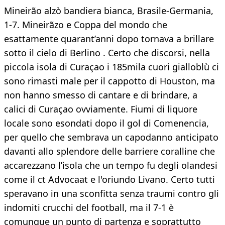
Mineirão alzò bandiera bianca, Brasile-Germania,
1-7. Mineirãzo e Coppa del mondo che
esattamente quarant’anni dopo tornava a brillare
sotto il cielo di Berlino . Certo che discorsi, nella
piccola isola di Curaçao i 185mila cuori gialloblù ci
sono rimasti male per il cappotto di Houston, ma
non hanno smesso di cantare e di brindare, a
calici di Curaçao ovviamente. Fiumi di liquore
locale sono esondati dopo il gol di Comenencia,
per quello che sembrava un capodanno anticipato
davanti allo splendore delle barriere coralline che
accarezzano l’isola che un tempo fu degli olandesi
come il ct Advocaat e l'oriundo Livano. Certo tutti
speravano in una sconfitta senza traumi contro gli
indomiti crucchi del football, ma il 7-1 è
comunque un punto di partenza e soprattutto