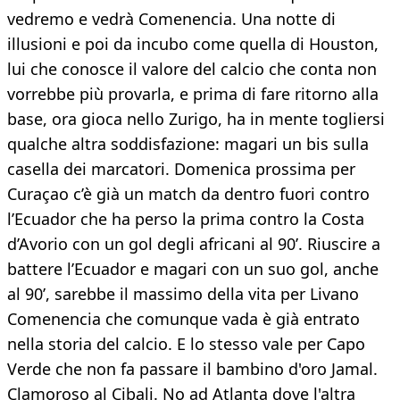
vedremo e vedrà Comenencia. Una notte di
illusioni e poi da incubo come quella di Houston,
lui che conosce il valore del calcio che conta non
vorrebbe più provarla, e prima di fare ritorno alla
base, ora gioca nello Zurigo, ha in mente togliersi
qualche altra soddisfazione: magari un bis sulla
casella dei marcatori. Domenica prossima per
Curaçao c’è già un match da dentro fuori contro
l’Ecuador che ha perso la prima contro la Costa
d’Avorio con un gol degli africani al 90’. Riuscire a
battere l’Ecuador e magari con un suo gol, anche
al 90’, sarebbe il massimo della vita per Livano
Comenencia che comunque vada è già entrato
nella storia del calcio. E lo stesso vale per Capo
Verde che non fa passare il bambino d'oro Jamal.
Clamoroso al Cibali. No ad Atlanta dove l'altra