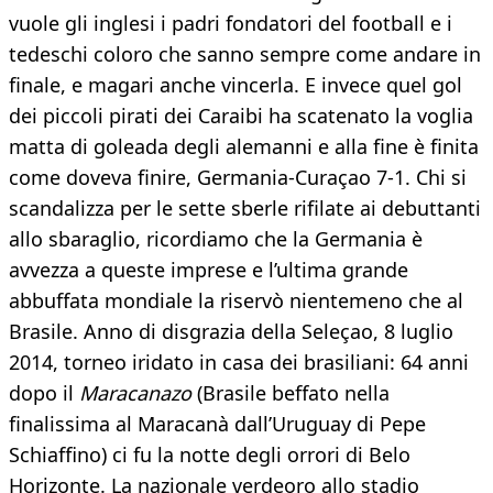
vuole gli inglesi i padri fondatori del football e i
tedeschi coloro che sanno sempre come andare in
finale, e magari anche vincerla. E invece quel gol
dei piccoli pirati dei Caraibi ha scatenato la voglia
matta di goleada degli alemanni e alla fine è finita
come doveva finire, Germania-Curaçao 7-1. Chi si
scandalizza per le sette sberle rifilate ai debuttanti
allo sbaraglio, ricordiamo che la Germania è
avvezza a queste imprese e l’ultima grande
abbuffata mondiale la riservò nientemeno che al
Brasile. Anno di disgrazia della Seleçao, 8 luglio
2014, torneo iridato in casa dei brasiliani: 64 anni
dopo il
Maracanazo
(Brasile beffato nella
finalissima al Maracanà dall’Uruguay di Pepe
Schiaffino) ci fu la notte degli orrori di Belo
Horizonte. La nazionale verdeoro allo stadio