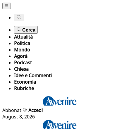
Cerca
Attualità
Politica
Mondo
Agorà
Podcast
Chiesa
Idee e Commenti
Economia
Rubriche
Abbonati
Accedi
August 8, 2026