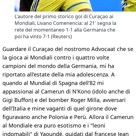
L'autore del primo storico gol di Curaçao ai
Mondiali, Livano Comenencia: al 21' segna la
rete del momentaneo 1-1 alla Germania che
poi ha vinto 7-1 (Reuters)
Guardare il Curaçao del nostromo Advocaat che se
la gioca ai Mondiali contro i quattro volte
campioni del mondo della Germania, mi ha
riportato all’estate della mia adolescenza. A
quando al Mundial di Spagna dell’82 mi
appassionai al Camerun di N’Kono (idolo anche di
Gigi Buffon) e del bomber Roger Milla, avversari
dell’Italia e mine vaganti di quel girone dove
figuravano anche Polonia e Perù. Allora il Camerun
al Mondiale era puro esotismo e i "leoni
indomabili" di Yaoundé, guidati dal francese Jean