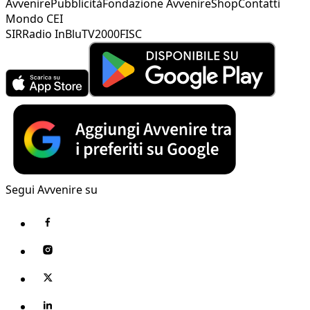
Avvenire
Pubblicità
Fondazione Avvenire
Shop
Contatti
Mondo CEI
SIR
Radio InBlu
TV2000
FISC
Segui Avvenire su