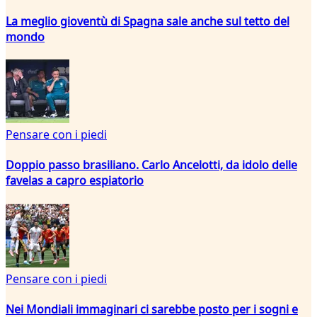
La meglio gioventù di Spagna sale anche sul tetto del
mondo
Pensare con i piedi
Doppio passo brasiliano. Carlo Ancelotti, da idolo delle
favelas a capro espiatorio
Pensare con i piedi
Nei Mondiali immaginari ci sarebbe posto per i sogni e