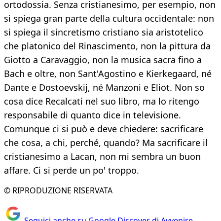
ortodossia. Senza cristianesimo, per esempio, non
si spiega gran parte della cultura occidentale: non
si spiega il sincretismo cristiano sia aristotelico
che platonico del Rinascimento, non la pittura da
Giotto a Caravaggio, non la musica sacra fino a
Bach e oltre, non Sant'Agostino e Kierkegaard, né
Dante e Dostoevskij, né Manzoni e Eliot. Non so
cosa dice Recalcati nel suo libro, ma lo ritengo
responsabile di quanto dice in televisione.
Comunque ci si può e deve chiedere: sacrificare
che cosa, a chi, perché, quando? Ma sacrificare il
cristianesimo a Lacan, non mi sembra un buon
affare. Ci si perde un po' troppo.
© RIPRODUZIONE RISERVATA
Seguici anche su Google Discover di Avvenire