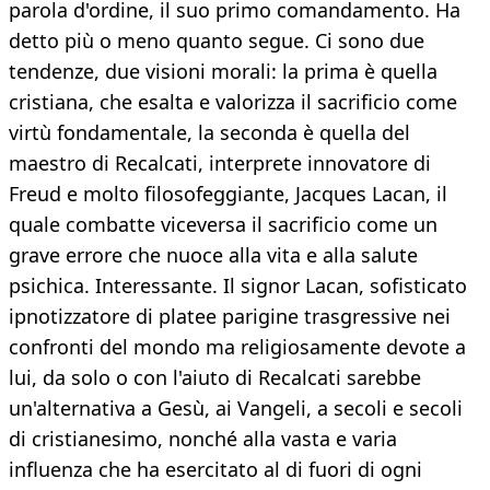
parola d'ordine, il suo primo comandamento. Ha
detto più o meno quanto segue. Ci sono due
tendenze, due visioni morali: la prima è quella
cristiana, che esalta e valorizza il sacrificio come
virtù fondamentale, la seconda è quella del
maestro di Recalcati, interprete innovatore di
Freud e molto filosofeggiante, Jacques Lacan, il
quale combatte viceversa il sacrificio come un
grave errore che nuoce alla vita e alla salute
psichica. Interessante. Il signor Lacan, sofisticato
ipnotizzatore di platee parigine trasgressive nei
confronti del mondo ma religiosamente devote a
lui, da solo o con l'aiuto di Recalcati sarebbe
un'alternativa a Gesù, ai Vangeli, a secoli e secoli
di cristianesimo, nonché alla vasta e varia
influenza che ha esercitato al di fuori di ogni