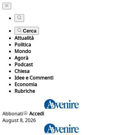
Cerca
Attualità
Politica
Mondo
Agorà
Podcast
Chiesa
Idee e Commenti
Economia
Rubriche
Abbonati
Accedi
August 8, 2026