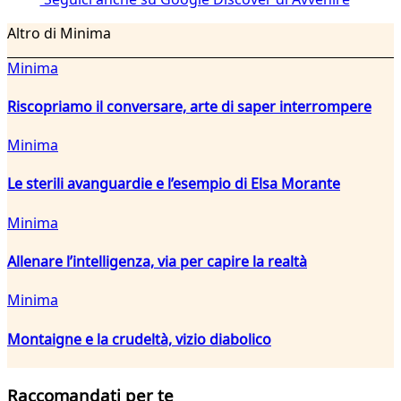
Altro di Minima
Minima
Riscopriamo il conversare, arte di saper interrompere
Minima
Le sterili avanguardie e l’esempio di Elsa Morante
Minima
Allenare l’intelligenza, via per capire la realtà
Minima
Montaigne e la crudeltà, vizio diabolico
Raccomandati per te