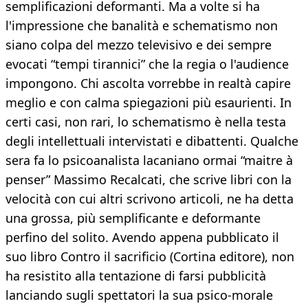
semplificazioni deformanti. Ma a volte si ha
l'impressione che banalità e schematismo non
siano colpa del mezzo televisivo e dei sempre
evocati “tempi tirannici” che la regia o l'audience
impongono. Chi ascolta vorrebbe in realtà capire
meglio e con calma spiegazioni più esaurienti. In
certi casi, non rari, lo schematismo è nella testa
degli intellettuali intervistati e dibattenti. Qualche
sera fa lo psicoanalista lacaniano ormai “maitre à
penser” Massimo Recalcati, che scrive libri con la
velocità con cui altri scrivono articoli, ne ha detta
una grossa, più semplificante e deformante
perfino del solito. Avendo appena pubblicato il
suo libro Contro il sacrificio (Cortina editore), non
ha resistito alla tentazione di farsi pubblicità
lanciando sugli spettatori la sua psico-morale