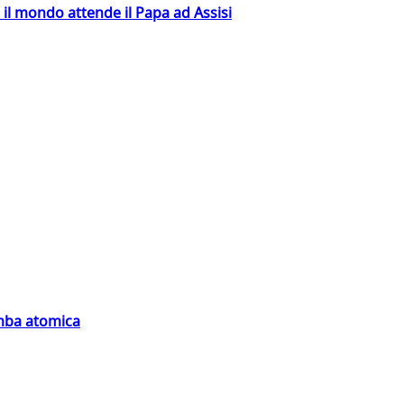
 il mondo attende il Papa ad Assisi
omba atomica