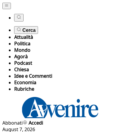
Cerca
Attualità
Politica
Mondo
Agorà
Podcast
Chiesa
Idee e Commenti
Economia
Rubriche
Abbonati
Accedi
August 7, 2026