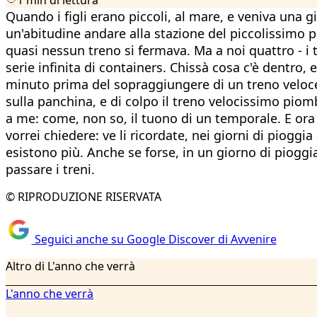
Quando i figli erano piccoli, al mare, e veniva una
un'abitudine andare alla stazione del piccolissimo p
quasi nessun treno si fermava. Ma a noi quattro - i tr
serie infinita di containers. Chissà cosa c'è dentr
minuto prima del sopraggiungere di un treno veloce, 
sulla panchina, e di colpo il treno velocissimo piom
a me: come, non so, il tuono di un temporale. E ora 
vorrei chiedere: ve li ricordate, nei giorni di piogg
esistono più. Anche se forse, in un giorno di pioggi
passare i treni.
© RIPRODUZIONE RISERVATA
Seguici anche su Google Discover di Avvenire
Altro di L'anno che verrà
L'anno che verrà