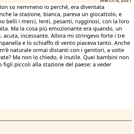
. Non so nemmeno io perché, era diventata
nche la stazione, bianca, pareva un giocattolo, e
 belli i merci, lenti, pesanti, rugginosi, con la loro
e alta. Ma la cosa più emozionante era quando, un
acuta, incessante. Allora mi stringevo forte i tre
ampanella e lo schiaffo di vento piaceva tanto. Anche
'è naturale ormai distanti con i genitori, a volte
devate? Ma non lo chiedo, è inutile. Quei bambini non
igli piccoli alla stazione del paese: a veder