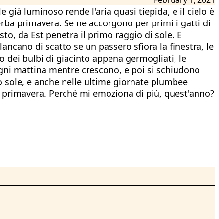
 già luminoso rende l'aria quasi tiepida, e il cielo è
erba primavera. Se ne accorgono per primi i gatti di
to, da Est penetra il primo raggio di sole. E
lancano di scatto se un passero sfiora la finestra, le
o dei bulbi di giacinto appena germogliati, le
 ogni mattina mentre crescono, e poi si schiudono
mo sole, e anche nelle ultime giornate plumbee
la primavera. Perché mi emoziona di più, quest'anno?