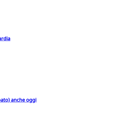
ardia
bato) anche oggi