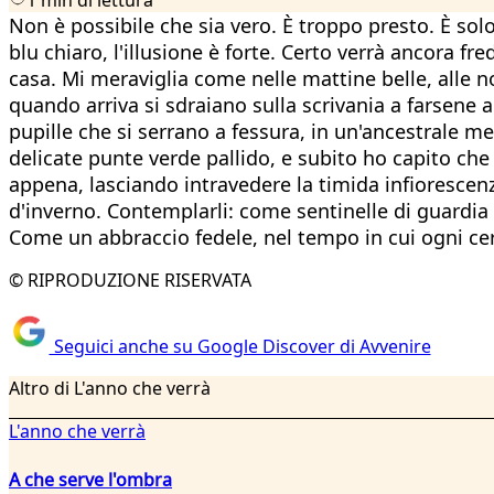
Non è possibile che sia vero. È troppo presto. È solo
blu chiaro, l'illusione è forte. Certo verrà ancora f
casa. Mi meraviglia come nelle mattine belle, alle no
quando arriva si sdraiano sulla scrivania a farsene a
pupille che si serrano a fessura, in un'ancestrale m
delicate punte verde pallido, e subito ho capito ch
appena, lasciando intravedere la timida infiorescen
d'inverno. Contemplarli: come sentinelle di guardia 
Come un abbraccio fedele, nel tempo in cui ogni ce
© RIPRODUZIONE RISERVATA
Seguici anche su Google Discover di Avvenire
Altro di L'anno che verrà
L'anno che verrà
A che serve l'ombra