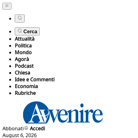
Cerca
Attualità
Politica
Mondo
Agorà
Podcast
Chiesa
Idee e Commenti
Economia
Rubriche
Abbonati
Accedi
August 6, 2026