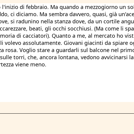
 l'inizio di febbraio. Ma quando a mezzogiorno un sole
reddo, ci diciamo. Ma sembra davvero, quasi, già un'ac
ve, si radunino nella stanza dove, da un cortile angus
ccarezzare, beati, gli occhi socchiusi. (Ma come li spa
emoria di cacciatori). Quanto a me, al mercato ho vist
e li volevo assolutamente. Giovani giacinti da spiare
za rosa. Voglio stare a guardarli sul balcone nel pri
sulle torri, che, ancora lontana, vedono avvicinarsi 
rtezza viene meno.