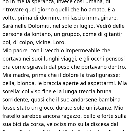
ho in me la speranza, invece così umana, di
ritrovare quel giorno quelli che ho amato. E a
volte, prima di dormire, mi lascio immaginare.
Sarà nelle Dolomiti, nel sole di luglio. Vedrò delle
persone da lontano, un gruppo, come di gitanti;
poi, di colpo, vicine. Loro.
Mio padre, con il vecchio impermeabile che
portava nei suoi lunghi viaggi, e gli occhi pensosi
ora come sgravati dal peso che portavano dentro.
Mia madre, prima che il dolore la trasfigurasse:
bella, bionda, le braccia aperte ad aspettarmi. Mia
sorella: col viso fine e la lunga treccia bruna,
sorridente, quasi che il suo andarsene bambina
fosse stato un gioco, durato solo un istante. Mio
fratello sarebbe ancora ragazzo, bello e forte sulla
sua bici da corsa, velocissimo sulla discesa dal