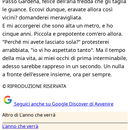
Passo Gardena, felice dell'aria fredda che gli taglia
le guance. Eccovi dunque, eravate allora così
vicini? domanderei meravigliata.
E mi accorgerei che sono alta un metro, e ho
cinque anni. Piccola e prepotente com'ero allora.
"Perché mi avete lasciato sola?" protesterei
arrabbiata, "io vi ho aspettato tanto". Ma il tempo
della mia vita, ai miei occhi di prima interminabile,
adesso sarebbe rappreso in un secondo. Un nulla
a fronte dell'essere insieme, ora per sempre.
© RIPRODUZIONE RISERVATA
Seguici anche su Google Discover di Avvenire
Altro di L'anno che verrà
L'anno che verrà