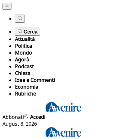
Cerca
Attualità
Politica
Mondo
Agorà
Podcast
Chiesa
Idee e Commenti
Economia
Rubriche
Abbonati
Accedi
August 8, 2026