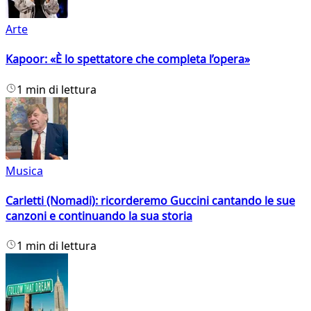
Arte
Kapoor: «È lo spettatore che completa l’opera»
1 min di lettura
Musica
Carletti (Nomadi): ricorderemo Guccini cantando le sue
canzoni e continuando la sua storia
1 min di lettura