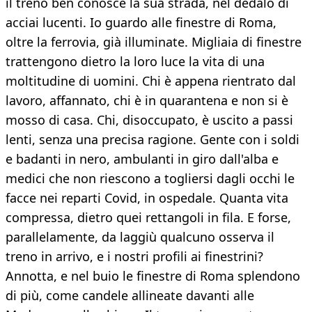
il treno ben conosce la sua strada, nel dedalo di
acciai lucenti. Io guardo alle finestre di Roma,
oltre la ferrovia, già illuminate. Migliaia di finestre
trattengono dietro la loro luce la vita di una
moltitudine di uomini. Chi è appena rientrato dal
lavoro, affannato, chi è in quarantena e non si è
mosso di casa. Chi, disoccupato, è uscito a passi
lenti, senza una precisa ragione. Gente con i soldi
e badanti in nero, ambulanti in giro dall'alba e
medici che non riescono a togliersi dagli occhi le
facce nei reparti Covid, in ospedale. Quanta vita
compressa, dietro quei rettangoli in fila. E forse,
parallelamente, da laggiù qualcuno osserva il
treno in arrivo, e i nostri profili ai finestrini?
Annotta, e nel buio le finestre di Roma splendono
di più, come candele allineate davanti alle