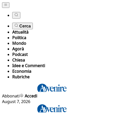
Cerca
Attualità
Politica
Mondo
Agorà
Podcast
Chiesa
Idee e Commenti
Economia
Rubriche
Abbonati
Accedi
August 7, 2026