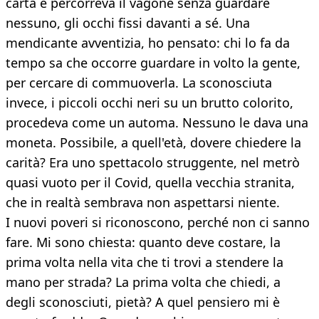
carta e percorreva il vagone senza guardare
nessuno, gli occhi fissi davanti a sé. Una
mendicante avventizia, ho pensato: chi lo fa da
tempo sa che occorre guardare in volto la gente,
per cercare di commuoverla. La sconosciuta
invece, i piccoli occhi neri su un brutto colorito,
procedeva come un automa. Nessuno le dava una
moneta. Possibile, a quell'età, dovere chiedere la
carità? Era uno spettacolo struggente, nel metrò
quasi vuoto per il Covid, quella vecchia stranita,
che in realtà sembrava non aspettarsi niente.
I nuovi poveri si riconoscono, perché non ci sanno
fare. Mi sono chiesta: quanto deve costare, la
prima volta nella vita che ti trovi a stendere la
mano per strada? La prima volta che chiedi, a
degli sconosciuti, pietà? A quel pensiero mi è