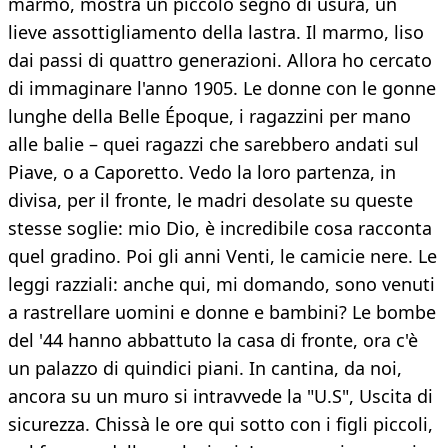
marmo, mostra un piccolo segno di usura, un
lieve assottigliamento della lastra. Il marmo, liso
dai passi di quattro generazioni. Allora ho cercato
di immaginare l'anno 1905. Le donne con le gonne
lunghe della Belle Époque, i ragazzini per mano
alle balie – quei ragazzi che sarebbero andati sul
Piave, o a Caporetto. Vedo la loro partenza, in
divisa, per il fronte, le madri desolate su queste
stesse soglie: mio Dio, è incredibile cosa racconta
quel gradino. Poi gli anni Venti, le camicie nere. Le
leggi razziali: anche qui, mi domando, sono venuti
a rastrellare uomini e donne e bambini? Le bombe
del '44 hanno abbattuto la casa di fronte, ora c'è
un palazzo di quindici piani. In cantina, da noi,
ancora su un muro si intravvede la "U.S", Uscita di
sicurezza. Chissà le ore qui sotto con i figli piccoli,