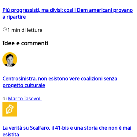
Più progressisti, ma divisi: così i Dem americani provano
a ripartire
1 min di lettura
Idee e commenti
Centrosinistra, non esistono vere coalizioni senza
progetto culturale
di
Marco Iasevoli
La verità su Scalfaro, il 41-bis e una storia che non è mai
esistita