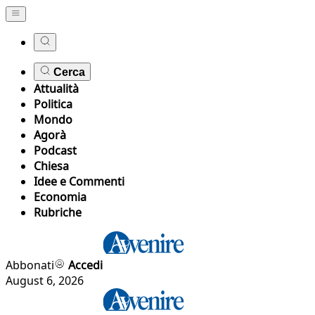
Cerca
Attualità
Politica
Mondo
Agorà
Podcast
Chiesa
Idee e Commenti
Economia
Rubriche
Abbonati
Accedi
August 6, 2026