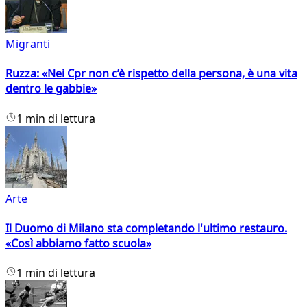
Migranti
Ruzza: «Nei Cpr non c’è rispetto della persona, è una vita
dentro le gabbie»
1 min di lettura
Arte
Il Duomo di Milano sta completando l'ultimo restauro.
«Così abbiamo fatto scuola»
1 min di lettura