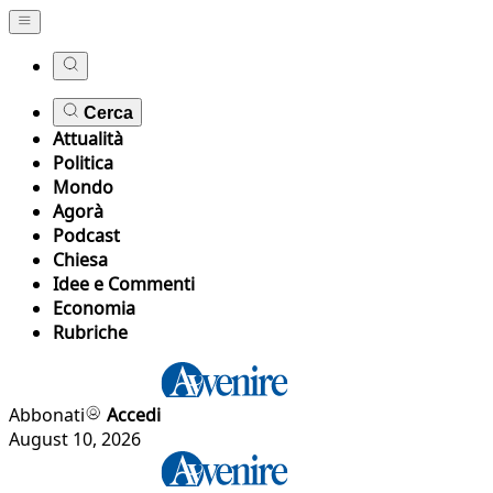
Cerca
Attualità
Politica
Mondo
Agorà
Podcast
Chiesa
Idee e Commenti
Economia
Rubriche
Abbonati
Accedi
August 10, 2026