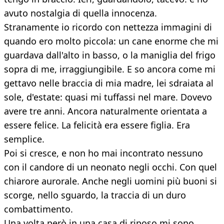
avuto nostalgia di quella innocenza.
Stranamente io ricordo con nettezza immagini di
quando ero molto piccola: un cane enorme che mi
guardava dall'alto in basso, o la maniglia del frigo
sopra di me, irraggiungibile. E so ancora come mi
gettavo nelle braccia di mia madre, lei sdraiata al
sole, d'estate: quasi mi tuffassi nel mare. Dovevo
avere tre anni. Ancora naturalmente orientata a
essere felice. La felicità era essere figlia. Era
semplice.
Poi si cresce, e non ho mai incontrato nessuno
con il candore di un neonato negli occhi. Con quel
chiarore aurorale. Anche negli uomini più buoni si
scorge, nello sguardo, la traccia di un duro
combattimento.
Una volta però in una casa di riposo mi sono