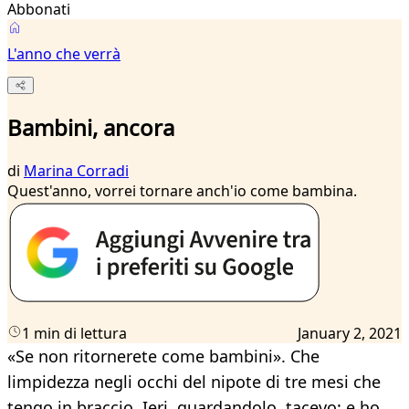
Abbonati
L'anno che verrà
Bambini, ancora
di
Marina Corradi
Quest'anno, vorrei tornare anch'io come bambina.
1 min di lettura
January 2, 2021
«Se non ritornerete come bambini». Che
limpidezza negli occhi del nipote di tre mesi che
tengo in braccio. Ieri, guardandolo, tacevo: e ho