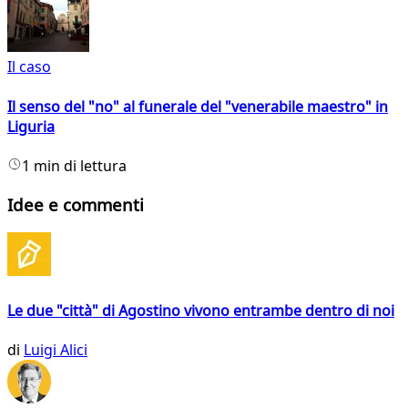
Il caso
Il senso del "no" al funerale del "venerabile maestro" in
Liguria
1 min di lettura
Idee e commenti
Le due "città" di Agostino vivono entrambe dentro di noi
di
Luigi Alici