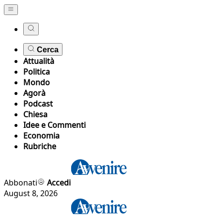
Cerca
Attualità
Politica
Mondo
Agorà
Podcast
Chiesa
Idee e Commenti
Economia
Rubriche
Abbonati
Accedi
August 8, 2026