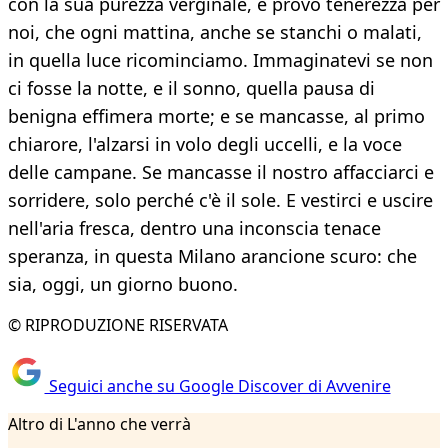
con la sua purezza verginale, e provo tenerezza per
noi, che ogni mattina, anche se stanchi o malati,
in quella luce ricominciamo. Immaginatevi se non
ci fosse la notte, e il sonno, quella pausa di
benigna effimera morte; e se mancasse, al primo
chiarore, l'alzarsi in volo degli uccelli, e la voce
delle campane. Se mancasse il nostro affacciarci e
sorridere, solo perché c'è il sole. E vestirci e uscire
nell'aria fresca, dentro una inconscia tenace
speranza, in questa Milano arancione scuro: che
sia, oggi, un giorno buono.
© RIPRODUZIONE RISERVATA
Seguici anche su Google Discover di Avvenire
Altro di L'anno che verrà