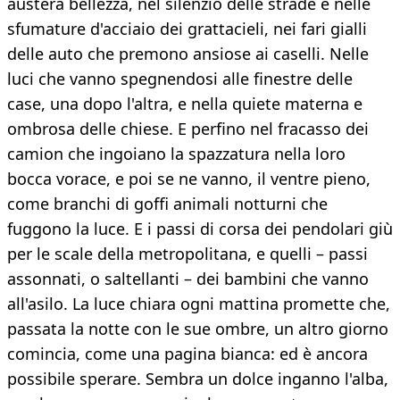
austera bellezza, nel silenzio delle strade e nelle
sfumature d'acciaio dei grattacieli, nei fari gialli
delle auto che premono ansiose ai caselli. Nelle
luci che vanno spegnendosi alle finestre delle
case, una dopo l'altra, e nella quiete materna e
ombrosa delle chiese. E perfino nel fracasso dei
camion che ingoiano la spazzatura nella loro
bocca vorace, e poi se ne vanno, il ventre pieno,
come branchi di goffi animali notturni che
fuggono la luce. E i passi di corsa dei pendolari giù
per le scale della metropolitana, e quelli – passi
assonnati, o saltellanti – dei bambini che vanno
all'asilo. La luce chiara ogni mattina promette che,
passata la notte con le sue ombre, un altro giorno
comincia, come una pagina bianca: ed è ancora
possibile sperare. Sembra un dolce inganno l'alba,