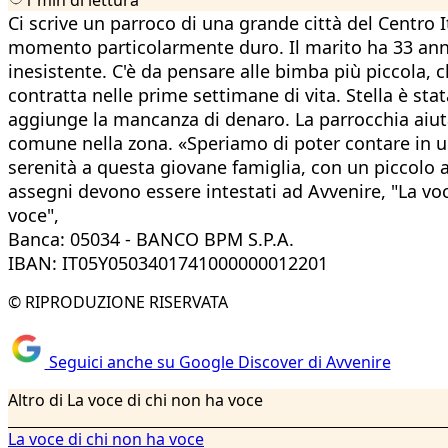
Ci scrive un parroco di una grande città del Centro
momento particolarmente duro. Il marito ha 33 anni
inesistente. C'è da pensare alle bimba più piccola, c
contratta nelle prime settimane di vita. Stella è sta
aggiunge la mancanza di denaro. La parrocchia aiuta
comune nella zona. «Speriamo di poter contare in un
serenità a questa giovane famiglia, con un piccolo a
assegni devono essere intestati ad Avvenire, "La voc
voce",
Banca: 05034 - BANCO BPM S.P.A.
IBAN: IT05Y0503401741000000012201
© RIPRODUZIONE RISERVATA
Seguici anche su Google Discover di Avvenire
Altro di La voce di chi non ha voce
La voce di chi non ha voce