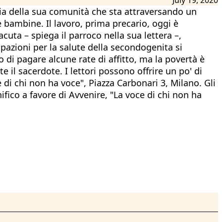
lia della sua comunità che sta attraversando un
ambine. Il lavoro, prima precario, oggi è
cuta – spiega il parroco nella sua lettera –,
upazioni per la salute della secondogenita si
di pagare alcune rate di affitto, ma la povertà è
l sacerdote. I lettori possono offrire un po' di
di chi non ha voce", Piazza Carbonari 3, Milano. Gli
fico a favore di Avvenire, "La voce di chi non ha