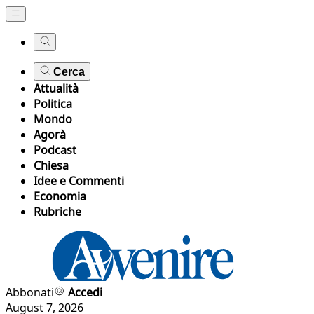
Cerca
Attualità
Politica
Mondo
Agorà
Podcast
Chiesa
Idee e Commenti
Economia
Rubriche
Abbonati
Accedi
August 7, 2026