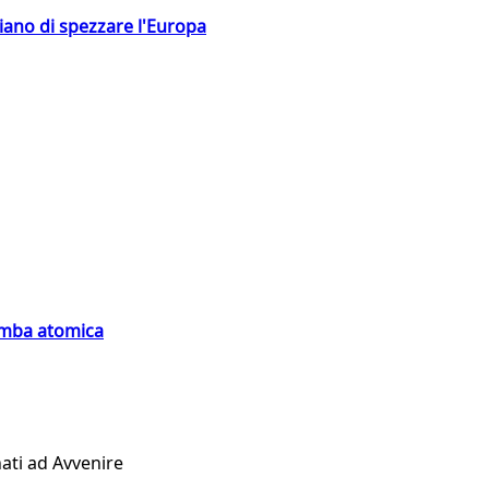
hiano di spezzare l'Europa
bomba atomica
ati ad Avvenire