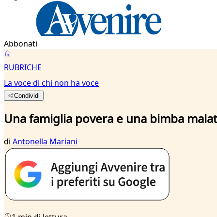
Abbonati
RUBRICHE
La voce di chi non ha voce
Condividi
Una famiglia povera e una bimba mala
di
Antonella Mariani
1 min di lettura