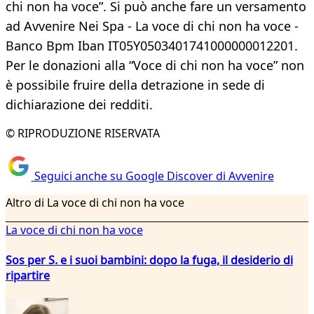
chi non ha voce”. Si può anche fare un versamento
ad Avvenire Nei Spa - La voce di chi non ha voce -
Banco Bpm Iban IT05Y0503401741000000012201.
Per le donazioni alla “Voce di chi non ha voce” non
è possibile fruire della detrazione in sede di
dichiarazione dei redditi.
© RIPRODUZIONE RISERVATA
Seguici anche su Google Discover di Avvenire
Altro di La voce di chi non ha voce
La voce di chi non ha voce
Sos per S. e i suoi bambini: dopo la fuga, il desiderio di
ripartire