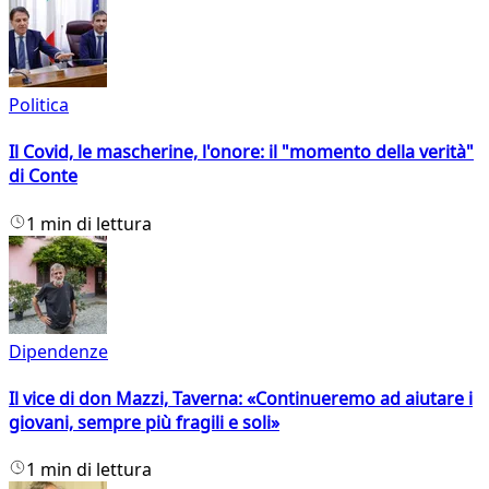
Politica
Il Covid, le mascherine, l'onore: il "momento della verità"
di Conte
1 min di lettura
Dipendenze
Il vice di don Mazzi, Taverna: «Continueremo ad aiutare i
giovani, sempre più fragili e soli»
1 min di lettura