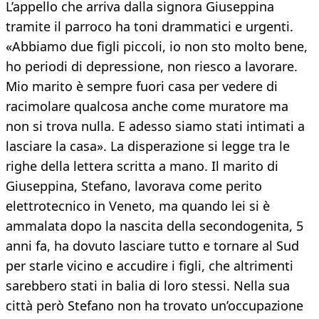
L’appello che arriva dalla signora Giuseppina
tramite il parroco ha toni drammatici e urgenti.
«Abbiamo due figli piccoli, io non sto molto bene,
ho periodi di depressione, non riesco a lavorare.
Mio marito è sempre fuori casa per vedere di
racimolare qualcosa anche come muratore ma
non si trova nulla. E adesso siamo stati intimati a
lasciare la casa». La disperazione si legge tra le
righe della lettera scritta a mano. Il marito di
Giuseppina, Stefano, lavorava come perito
elettrotecnico in Veneto, ma quando lei si è
ammalata dopo la nascita della secondogenita, 5
anni fa, ha dovuto lasciare tutto e tornare al Sud
per starle vicino e accudire i figli, che altrimenti
sarebbero stati in balia di loro stessi. Nella sua
città però Stefano non ha trovato un’occupazione