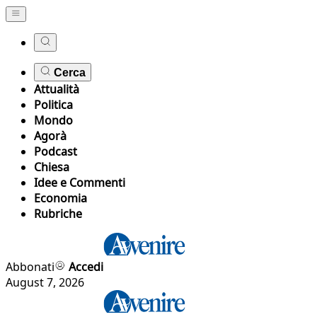
Cerca
Attualità
Politica
Mondo
Agorà
Podcast
Chiesa
Idee e Commenti
Economia
Rubriche
Abbonati
Accedi
August 7, 2026