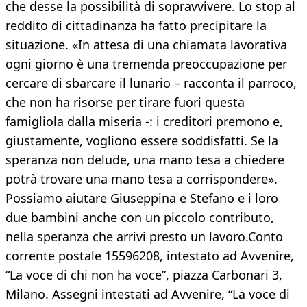
che desse la possibilità di sopravvivere. Lo stop al
reddito di cittadinanza ha fatto precipitare la
situazione. «In attesa di una chiamata lavorativa
ogni giorno è una tremenda preoccupazione per
cercare di sbarcare il lunario – racconta il parroco,
che non ha risorse per tirare fuori questa
famigliola dalla miseria -: i creditori premono e,
giustamente, vogliono essere soddisfatti. Se la
speranza non delude, una mano tesa a chiedere
potrà trovare una mano tesa a corrispondere».
Possiamo aiutare Giuseppina e Stefano e i loro
due bambini anche con un piccolo contributo,
nella speranza che arrivi presto un lavoro.Conto
corrente postale 15596208, intestato ad Avvenire,
“La voce di chi non ha voce”, piazza Carbonari 3,
Milano. Assegni intestati ad Avvenire, “La voce di