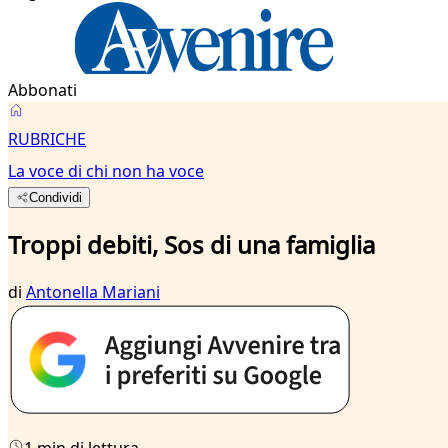
Abbonati
RUBRICHE
La voce di chi non ha voce
Condividi
Troppi debiti, Sos di una famiglia
di
Antonella Mariani
1 min di lettura