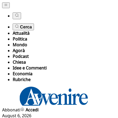
Cerca
Attualità
Politica
Mondo
Agorà
Podcast
Chiesa
Idee e Commenti
Economia
Rubriche
Abbonati
Accedi
August 6, 2026