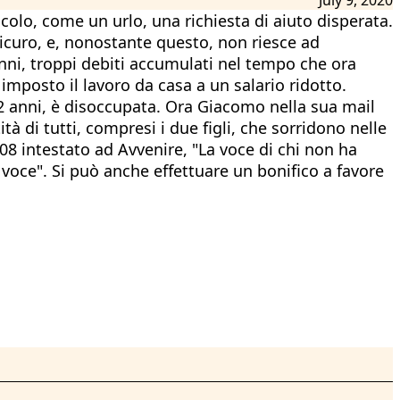
scolo, come un urlo, una richiesta di aiuto disperata.
icuro, e, nonostante questo, non riesce ad
anni, troppi debiti accumulati nel tempo che ora
 imposto il lavoro da casa a un salario ridotto.
, 42 anni, è disoccupata. Ora Giacomo nella sua mail
à di tutti, compresi i due figli, che sorridono nelle
208 intestato ad Avvenire, "La voce di chi non ha
 voce". Si può anche effettuare un bonifico a favore