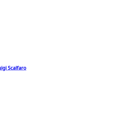
igi Scalfaro