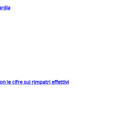
ardia
 le cifre sui rimpatri effettivi