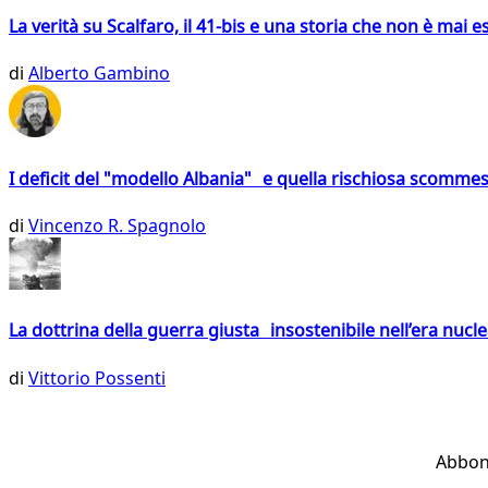
La verità su Scalfaro, il 41-bis e una storia che non è mai es
di
Alberto Gambino
I deficit del "modello Albania" e quella rischiosa scommes
di
Vincenzo R. Spagnolo
La dottrina della guerra giusta insostenibile nell’era nucl
di
Vittorio Possenti
Abbon