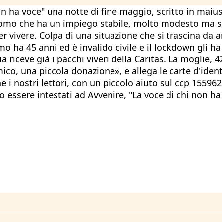
on ha voce" una notte di fine maggio, scritto in maiu
n uomo che ha un impiego stabile, molto modesto ma s
er vivere. Colpa di una situazione che si trascina da 
mo ha 45 anni ed è invalido civile e il lockdown gli ha
lia riceve già i pacchi viveri della Caritas. La moglie
o, una piccola donazione», e allega le carte d'identit
e i nostri lettori, con un piccolo aiuto sul ccp 15596
o essere intestati ad Avvenire, "La voce di chi non ha