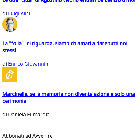
di
Luigi Alici
La "folla" ci riguarda, siamo chiamati a dare tutti noi
stessi
di
Enrico Giovannini
Marcinelle, se la memoria non diventa azione è solo una
cerimonia
di
Daniela Fumarola
Abbonati ad Avvenire