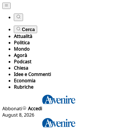
Cerca
Attualità
Politica
Mondo
Agorà
Podcast
Chiesa
Idee e Commenti
Economia
Rubriche
Abbonati
Accedi
August 8, 2026