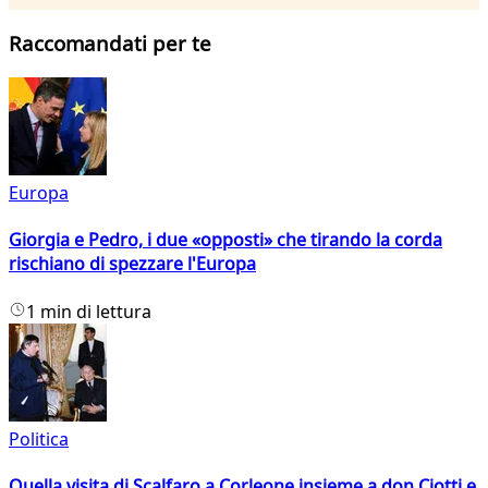
Raccomandati per te
Europa
Giorgia e Pedro, i due «opposti» che tirando la corda
rischiano di spezzare l'Europa
1 min di lettura
Politica
Quella visita di Scalfaro a Corleone insieme a don Ciotti e