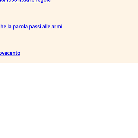
che la parola passi alle armi
Novecento