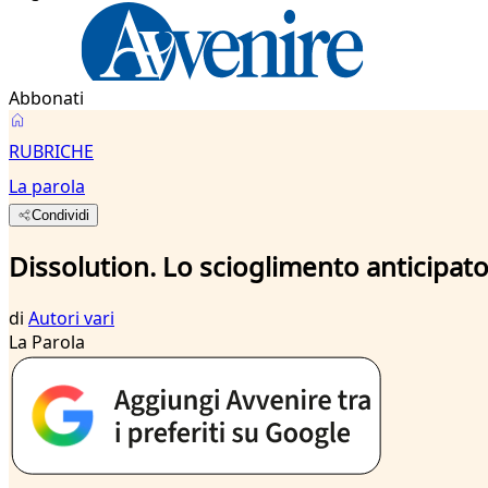
Abbonati
RUBRICHE
La parola
Condividi
Dissolution. Lo scioglimento anticipato
di
Autori vari
La Parola