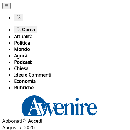
Cerca
Attualità
Politica
Mondo
Agorà
Podcast
Chiesa
Idee e Commenti
Economia
Rubriche
Abbonati
Accedi
August 7, 2026