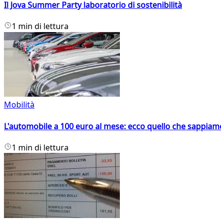
Il Jova Summer Party laboratorio di sostenibilità
1 min di lettura
Mobilità
L'automobile a 100 euro al mese: ecco quello che sappiam
1 min di lettura