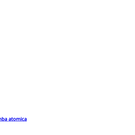
omba atomica