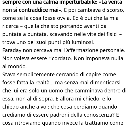
sempre con una calma imperturbabile
: «
La verità
non si contraddice mai
». E poi cambiava discorso,
come se la cosa fosse ovvia. Ed è qui che la mia
ricerca – quella che sto portando avanti da
puntata a puntata, scavando nelle vite dei fisici –
trova uno dei suoi punti più luminosi.
Faraday non cercava mai l’affermazione personale.
Non voleva essere ricordato. Non imponeva nulla
al mondo.
Stava semplicemente cercando di capire come
fosse fatta la realtà… ma senza mai dimenticarsi
che lui era solo un uomo che camminava dentro di
essa, non al di sopra. E allora mi chiedo, e lo
chiedo anche a voi: che cosa perdiamo quando
crediamo di essere padroni della conoscenza? E
cosa ritroviamo quando invece la trattiamo come