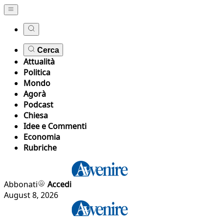
Cerca
Attualità
Politica
Mondo
Agorà
Podcast
Chiesa
Idee e Commenti
Economia
Rubriche
Abbonati
Accedi
August 8, 2026