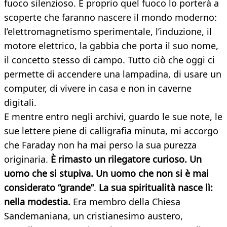
fuoco silenzioso. E proprio quel fuoco lo porterà a
scoperte che faranno nascere il mondo moderno:
l’elettromagnetismo sperimentale, l’induzione, il
motore elettrico, la gabbia che porta il suo nome,
il concetto stesso di campo. Tutto ciò che oggi ci
permette di accendere una lampadina, di usare un
computer, di vivere in casa e non in caverne
digitali.
E mentre entro negli archivi, guardo le sue note, le
sue lettere piene di calligrafia minuta, mi accorgo
che Faraday non ha mai perso la sua purezza
originaria.
È rimasto un rilegatore curioso. Un
uomo che si stupiva. Un uomo che non si è mai
considerato “grande”
.
La sua spiritualità nasce lì:
nella modestia.
Era membro della Chiesa
Sandemaniana, un cristianesimo austero,