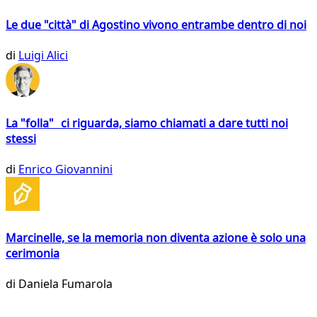
Le due "città" di Agostino vivono entrambe dentro di noi
di
Luigi Alici
La "folla" ci riguarda, siamo chiamati a dare tutti noi
stessi
di
Enrico Giovannini
Marcinelle, se la memoria non diventa azione è solo una
cerimonia
di
Daniela Fumarola