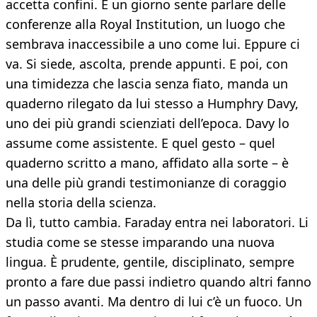
accetta confini. E un giorno sente parlare delle
conferenze alla Royal Institution, un luogo che
sembrava inaccessibile a uno come lui. Eppure ci
va. Si siede, ascolta, prende appunti. E poi, con
una timidezza che lascia senza fiato, manda un
quaderno rilegato da lui stesso a Humphry Davy,
uno dei più grandi scienziati dell’epoca. Davy lo
assume come assistente. E quel gesto – quel
quaderno scritto a mano, affidato alla sorte – è
una delle più grandi testimonianze di coraggio
nella storia della scienza.
Da lì, tutto cambia. Faraday entra nei laboratori. Li
studia come se stesse imparando una nuova
lingua. È prudente, gentile, disciplinato, sempre
pronto a fare due passi indietro quando altri fanno
un passo avanti. Ma dentro di lui c’è un fuoco. Un