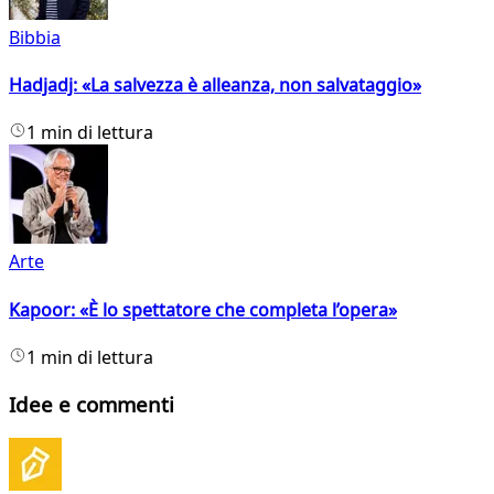
Bibbia
Hadjadj: «La salvezza è alleanza, non salvataggio»
1 min di lettura
Arte
Kapoor: «È lo spettatore che completa l’opera»
1 min di lettura
Idee e commenti