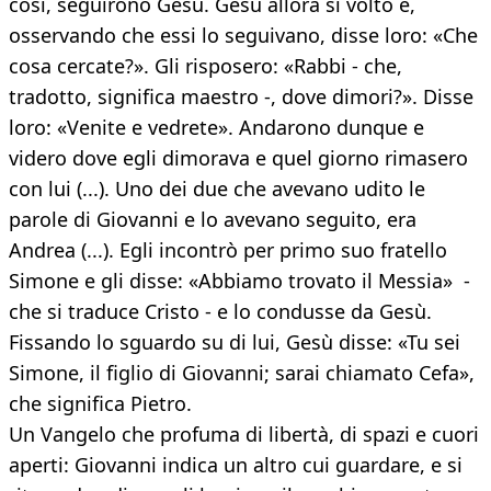
così, seguirono Gesù. Gesù allora si voltò e,
osservando che essi lo seguivano, disse loro: «Che
cosa cercate?». Gli risposero: «Rabbi - che,
tradotto, significa maestro -, dove dimori?». Disse
loro: «Venite e vedrete». Andarono dunque e
videro dove egli dimorava e quel giorno rimasero
con lui (...). Uno dei due che avevano udito le
parole di Giovanni e lo avevano seguito, era
Andrea (...). Egli incontrò per primo suo fratello
Simone e gli disse: «Abbiamo trovato il Messia» -
che si traduce Cristo - e lo condusse da Gesù.
Fissando lo sguardo su di lui, Gesù disse: «Tu sei
Simone, il figlio di Giovanni; sarai chiamato Cefa»,
che significa Pietro.
Un Vangelo che profuma di libertà, di spazi e cuori
aperti: Giovanni indica un altro cui guardare, e si