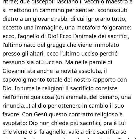
ritrae; due discepoli lasciano il vecchio maestro e
si mettono in cammino per sentieri sconosciuti
dietro a un giovane rabbi di cui ignorano tutto,
eccetto una immagine, una metafora folgorante:
ecco, l’agnello di Dio! Ecco l’animale dei sacrifici,
l’ultimo nato del gregge che viene immolato
presso gli altari, ecco l’ultimo ucciso perché
nessuno sia più ucciso. Ma nelle parole di
Giovanni sta anche la novità assoluta, il
capovolgimento totale del nostro rapporto con
Dio. In tutte le religioni il sacrificio consiste
nell’offrire qualcosa (un animale, del denaro, una
rinuncia...) al dio per ottenere in cambio il suo
favore. Con Gesù questo contratto religioso è
svuotato: Dio non chiede più sacrifici, ora è Lui
che viene e si fa agnello, vale a dire sacrifica se