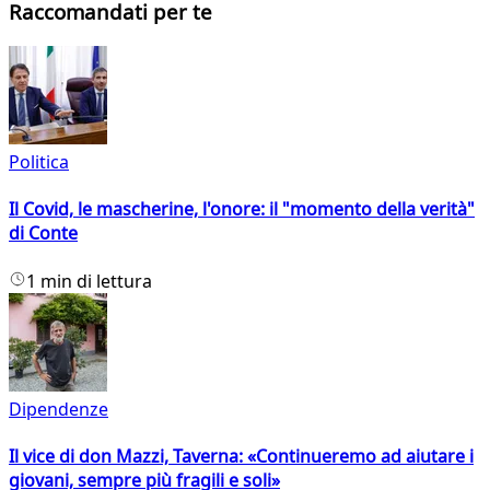
Raccomandati per te
Politica
Il Covid, le mascherine, l'onore: il "momento della verità"
di Conte
1 min di lettura
Dipendenze
Il vice di don Mazzi, Taverna: «Continueremo ad aiutare i
giovani, sempre più fragili e soli»