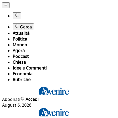
Cerca
Attualità
Politica
Mondo
Agorà
Podcast
Chiesa
Idee e Commenti
Economia
Rubriche
Abbonati
Accedi
August 6, 2026