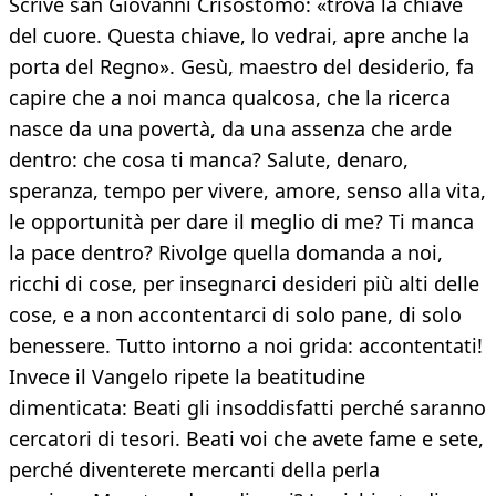
Scrive san Giovanni Crisostomo: «trova la chiave
del cuore. Questa chiave, lo vedrai, apre anche la
porta del Regno». Gesù, maestro del desiderio, fa
capire che a noi manca qualcosa, che la ricerca
nasce da una povertà, da una assenza che arde
dentro: che cosa ti manca? Salute, denaro,
speranza, tempo per vivere, amore, senso alla vita,
le opportunità per dare il meglio di me? Ti manca
la pace dentro? Rivolge quella domanda a noi,
ricchi di cose, per insegnarci desideri più alti delle
cose, e a non accontentarci di solo pane, di solo
benessere. Tutto intorno a noi grida: accontentati!
Invece il Vangelo ripete la beatitudine
dimenticata: Beati gli insoddisfatti perché saranno
cercatori di tesori. Beati voi che avete fame e sete,
perché diventerete mercanti della perla