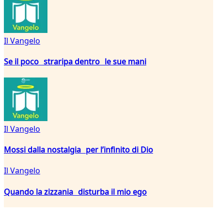
Il Vangelo
Se il poco straripa dentro le sue mani
Il Vangelo
Mossi dalla nostalgia per l’infinito di Dio
Il Vangelo
Quando la zizzania disturba il mio ego