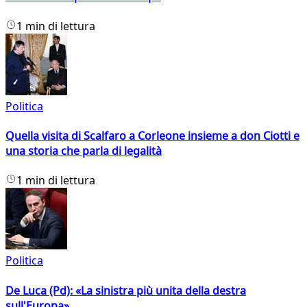
1 min di lettura
Politica
Quella visita di Scalfaro a Corleone insieme a don Ciotti e
una storia che parla di legalità
1 min di lettura
Politica
De Luca (Pd): «La sinistra più unita della destra
sull'Europa»