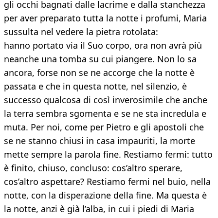
gli occhi bagnati dalle lacrime e dalla stanchezza
per aver preparato tutta la notte i profumi, Maria
sussulta nel vedere la pietra rotolata:
hanno portato via il Suo corpo, ora non avrà più
neanche una tomba su cui piangere. Non lo sa
ancora, forse non se ne accorge che la notte è
passata e che in questa notte, nel silenzio, è
successo qualcosa di così inverosimile che anche
la terra sembra sgomenta e se ne sta incredula e
muta. Per noi, come per Pietro e gli apostoli che
se ne stanno chiusi in casa impauriti, la morte
mette sempre la parola fine. Restiamo fermi: tutto
è finito, chiuso, concluso: cos’altro sperare,
cos’altro aspettare? Restiamo fermi nel buio, nella
notte, con la disperazione della fine. Ma questa è
la notte, anzi è già l’alba, in cui i piedi di Maria