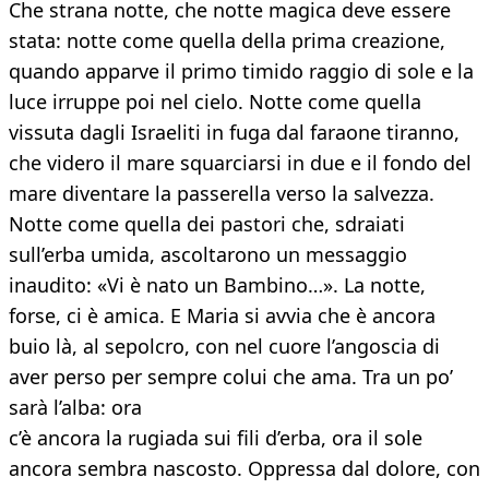
Che strana notte, che notte magica deve essere
stata: notte come quella della prima creazione,
quando apparve il primo timido raggio di sole e la
luce irruppe poi nel cielo. Notte come quella
vissuta dagli Israeliti in fuga dal faraone tiranno,
che videro il mare squarciarsi in due e il fondo del
mare diventare la passerella verso la salvezza.
Notte come quella dei pastori che, sdraiati
sull’erba umida, ascoltarono un messaggio
inaudito: «Vi è nato un Bambino…». La notte,
forse, ci è amica. E Maria si avvia che è ancora
buio là, al sepolcro, con nel cuore l’angoscia di
aver perso per sempre colui che ama. Tra un po’
sarà l’alba: ora
c’è ancora la rugiada sui fili d’erba, ora il sole
ancora sembra nascosto. Oppressa dal dolore, con