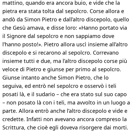
mattino, quando era ancora buio, e vide che la
pietra era stata tolta dal sepolcro. Corse allora e
andò da Simon Pietro e dall’altro discepolo, quello
che Gesù amava, e disse loro: «Hanno portato via
il Signore dal sepolcro e non sappiamo dove
l’hanno posto!». Pietro allora uscì insieme all’altro
discepolo e si recarono al sepolcro. Correvano
insieme tutti e due, ma l’altro discepolo corse più
veloce di Pietro e giunse per primo al sepolcro.
Giunse intanto anche Simon Pietro, che lo
seguiva, ed entrò nel sepolcro e osservò i teli
posati là, e il sudario – che era stato sul suo capo
– non posato là con i teli, ma avvolto in un luogo a
parte. Allora entrò anche l’altro discepolo e vide e
credette. Infatti non avevano ancora compreso la
Scrittura, che cioè egli doveva risorgere dai morti.