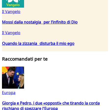
Il Vangelo
Mossi dalla nostalgia per l’infinito di Dio
Il Vangelo
Quando la zizzania disturba il mio ego
Raccomandati per te
Europa
Giorgia e Pedro, i due «opposti» che tirando la corda
rischiano di spezzare l'Europa