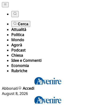
Cerca
Attualità
Politica
Mondo
Agorà
Podcast
Chiesa
Idee e Commenti
Economia
Rubriche
Abbonati
Accedi
August 8, 2026