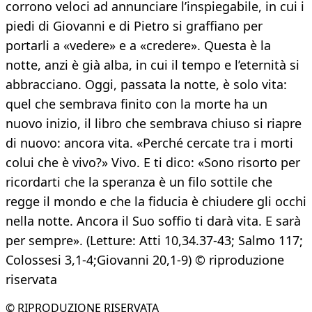
corrono veloci ad annunciare l’inspiegabile, in cui i
piedi di Giovanni e di Pietro si graffiano per
portarli a «vedere» e a «credere». Questa è la
notte, anzi è già alba, in cui il tempo e l’eternità si
abbracciano. Oggi, passata la notte, è solo vita:
quel che sembrava finito con la morte ha un
nuovo inizio, il libro che sembrava chiuso si riapre
di nuovo: ancora vita. «Perché cercate tra i morti
colui che è vivo?» Vivo. E ti dico: «Sono risorto per
ricordarti che la speranza è un filo sottile che
regge il mondo e che la fiducia è chiudere gli occhi
nella notte. Ancora il Suo soffio ti darà vita. E sarà
per sempre». (Letture: Atti 10,34.37-43; Salmo 117;
Colossesi 3,1-4;Giovanni 20,1-9) © riproduzione
riservata
© RIPRODUZIONE RISERVATA