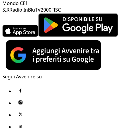
Mondo CEI
SIR
Radio InBlu
TV2000
FISC
Segui Avvenire su