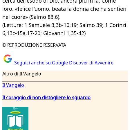
cerca dell'esodo di Dio, ancora più in là. Come
loro, «felice l'uomo, beata la donna che ha sentieri
nel cuore» (Salmo 83,6).
(Letture: 1 Samuele 3,3b-10.19; Salmo 39; 1 Corinzi
6,13c-15a.17-20; Giovanni 1,35-42)
© RIPRODUZIONE RISERVATA
Seguici anche su Google Discover di Avvenire
Altro di Il Vangelo
Il Vangelo
Il coraggio di non distogliere lo sguardo