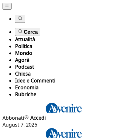
Cerca
Attualità
Politica
Mondo
Agorà
Podcast
Chiesa
Idee e Commenti
Economia
Rubriche
Abbonati
Accedi
August 7, 2026