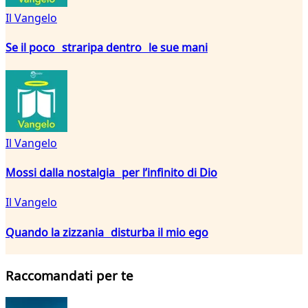
Il Vangelo
Se il poco straripa dentro le sue mani
Il Vangelo
Mossi dalla nostalgia per l’infinito di Dio
Il Vangelo
Quando la zizzania disturba il mio ego
Raccomandati per te