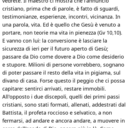
vedrete. Il maestro ci mostra che l'annuncio
cristiano, prima che di parole, è fatto di sguardi,
testimonianze, esperienze, incontri, vicinanza. In
una parola, vita. Ed è quello che Gesù è venuto a
portare, non teorie ma vita in pienezza (Gv 10,10).
E vanno con lui: la conversione è lasciare la
sicurezza di ieri per il futuro aperto di Gesù;
passare da Dio come dovere a Dio come desiderio
e stupore. Milioni di persone vorrebbero, sognano
di poter passare il resto della vita in pigiama, sul
divano di casa. Forse questo il peggio che ci possa
capitare: sentirci arrivati, restare immobili.
All'opposto i due discepoli, quelli dei primi passi
cristiani, sono stati formati, allenati, addestrati dal
Battista, il profeta roccioso e selvatico, a non
fermarsi, ad andare e ancora andare, a muovere in