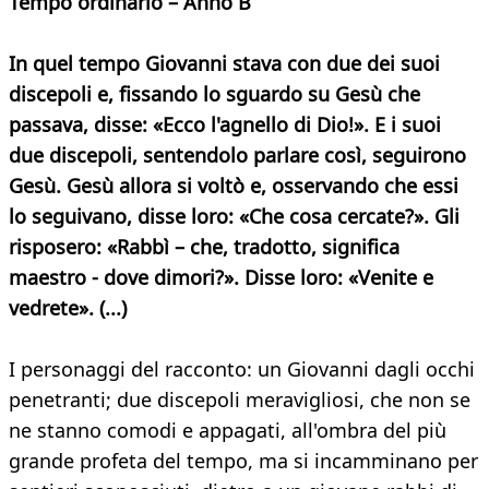
Tempo ordinario – Anno B
In quel tempo Giovanni stava con due dei suoi
discepoli e, fissando lo sguardo su Gesù che
passava, disse: «Ecco l'agnello di Dio!». E i suoi
due discepoli, sentendolo parlare così, seguirono
Gesù. Gesù allora si voltò e, osservando che essi
lo seguivano, disse loro: «Che cosa cercate?». Gli
risposero: «Rabbì – che, tradotto, significa
maestro - dove dimori?». Disse loro: «Venite e
vedrete». (...)
I personaggi del racconto: un Giovanni dagli occhi
penetranti; due discepoli meravigliosi, che non se
ne stanno comodi e appagati, all'ombra del più
grande profeta del tempo, ma si incamminano per