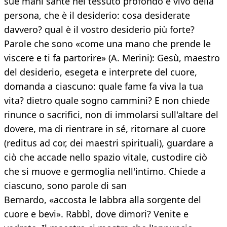
sue mani sante nel tessuto profondo e vivo della
persona, che è il desiderio: cosa desiderate
davvero? qual è il vostro desiderio più forte?
Parole che sono «come una mano che prende le
viscere e ti fa partorire» (A. Merini): Gesù, maestro
del desiderio, esegeta e interprete del cuore,
domanda a ciascuno: quale fame fa viva la tua
vita? dietro quale sogno cammini? E non chiede
rinunce o sacrifici, non di immolarsi sull'altare del
dovere, ma di rientrare in sé, ritornare al cuore
(reditus ad cor, dei maestri spirituali), guardare a
ciò che accade nello spazio vitale, custodire ciò
che si muove e germoglia nell'intimo. Chiede a
ciascuno, sono parole di san
Bernardo, «accosta le labbra alla sorgente del
cuore e bevi». Rabbì, dove dimori? Venite e