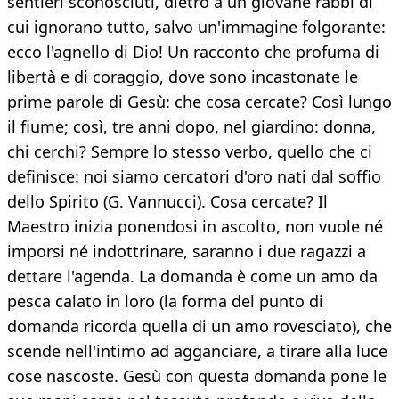
sentieri sconosciuti, dietro a un giovane rabbi di
cui ignorano tutto, salvo un'immagine folgorante:
ecco l'agnello di Dio! Un racconto che profuma di
libertà e di coraggio, dove sono incastonate le
prime parole di Gesù: che cosa cercate? Così lungo
il fiume; così, tre anni dopo, nel giardino: donna,
chi cerchi? Sempre lo stesso verbo, quello che ci
definisce: noi siamo cercatori d'oro nati dal soffio
dello Spirito (G. Vannucci). Cosa cercate? Il
Maestro inizia ponendosi in ascolto, non vuole né
imporsi né indottrinare, saranno i due ragazzi a
dettare l'agenda. La domanda è come un amo da
pesca calato in loro (la forma del punto di
domanda ricorda quella di un amo rovesciato), che
scende nell'intimo ad agganciare, a tirare alla luce
cose nascoste. Gesù con questa domanda pone le