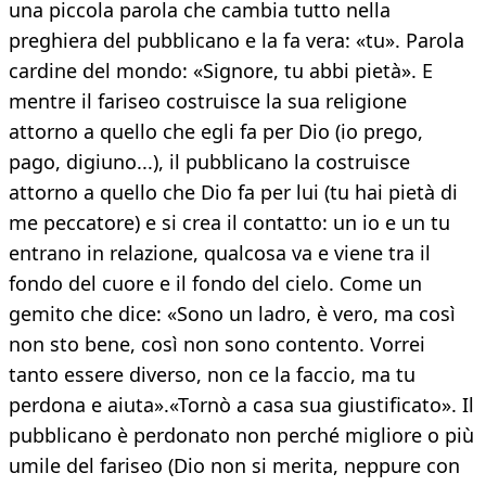
una piccola parola che cambia tutto nella
preghiera del pubblicano e la fa vera: «tu». Parola
cardine del mondo: «Signore, tu abbi pietà». E
mentre il fariseo costruisce la sua religione
attorno a quello che egli fa per Dio (io prego,
pago, digiuno...), il pubblicano la costruisce
attorno a quello che Dio fa per lui (tu hai pietà di
me peccatore) e si crea il contatto: un io e un tu
entrano in relazione, qualcosa va e viene tra il
fondo del cuore e il fondo del cielo. Come un
gemito che dice: «Sono un ladro, è vero, ma così
non sto bene, così non sono contento. Vorrei
tanto essere diverso, non ce la faccio, ma tu
perdona e aiuta».«Tornò a casa sua giustificato». Il
pubblicano è perdonato non perché migliore o più
umile del fariseo (Dio non si merita, neppure con