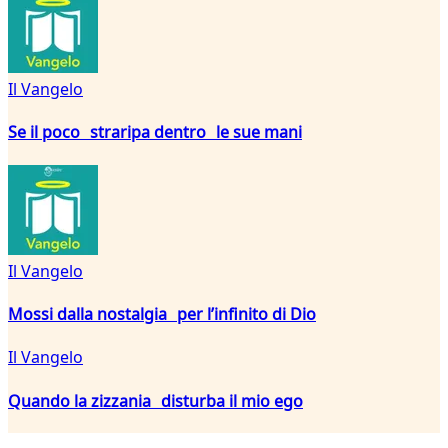
Il Vangelo
Se il poco straripa dentro le sue mani
Il Vangelo
Mossi dalla nostalgia per l’infinito di Dio
Il Vangelo
Quando la zizzania disturba il mio ego