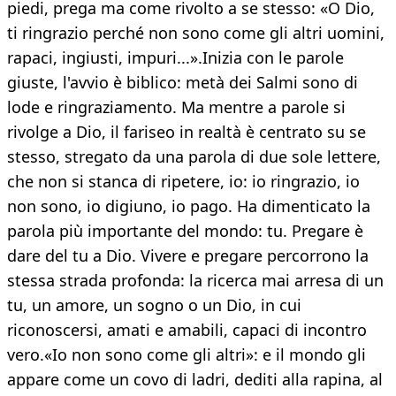
piedi, prega ma come rivolto a se stesso: «O Dio,
ti ringrazio perché non sono come gli altri uomini,
rapaci, ingiusti, impuri...».Inizia con le parole
giuste, l'avvio è biblico: metà dei Salmi sono di
lode e ringraziamento. Ma mentre a parole si
rivolge a Dio, il fariseo in realtà è centrato su se
stesso, stregato da una parola di due sole lettere,
che non si stanca di ripetere, io: io ringrazio, io
non sono, io digiuno, io pago. Ha dimenticato la
parola più importante del mondo: tu. Pregare è
dare del tu a Dio. Vivere e pregare percorrono la
stessa strada profonda: la ricerca mai arresa di un
tu, un amore, un sogno o un Dio, in cui
riconoscersi, amati e amabili, capaci di incontro
vero.«Io non sono come gli altri»: e il mondo gli
appare come un covo di ladri, dediti alla rapina, al