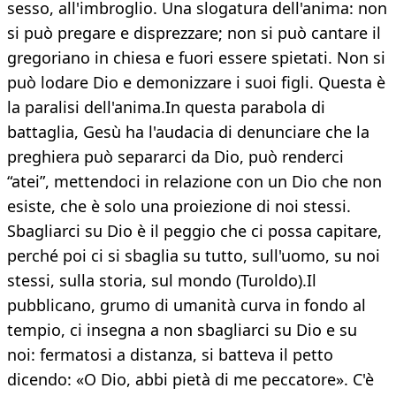
sesso, all'imbroglio. Una slogatura dell'anima: non
si può pregare e disprezzare; non si può cantare il
gregoriano in chiesa e fuori essere spietati. Non si
può lodare Dio e demonizzare i suoi figli. Questa è
la paralisi dell'anima.In questa parabola di
battaglia, Gesù ha l'audacia di denunciare che la
preghiera può separarci da Dio, può renderci
“atei”, mettendoci in relazione con un Dio che non
esiste, che è solo una proiezione di noi stessi.
Sbagliarci su Dio è il peggio che ci possa capitare,
perché poi ci si sbaglia su tutto, sull'uomo, su noi
stessi, sulla storia, sul mondo (Turoldo).Il
pubblicano, grumo di umanità curva in fondo al
tempio, ci insegna a non sbagliarci su Dio e su
noi: fermatosi a distanza, si batteva il petto
dicendo: «O Dio, abbi pietà di me peccatore». C'è