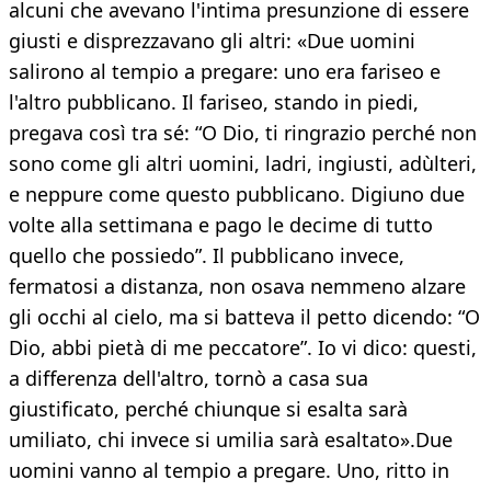
alcuni che avevano l'intima presunzione di essere
giusti e disprezzavano gli altri: «Due uomini
salirono al tempio a pregare: uno era fariseo e
l'altro pubblicano. Il fariseo, stando in piedi,
pregava così tra sé: “O Dio, ti ringrazio perché non
sono come gli altri uomini, ladri, ingiusti, adùlteri,
e neppure come questo pubblicano. Digiuno due
volte alla settimana e pago le decime di tutto
quello che possiedo”. Il pubblicano invece,
fermatosi a distanza, non osava nemmeno alzare
gli occhi al cielo, ma si batteva il petto dicendo: “O
Dio, abbi pietà di me peccatore”. Io vi dico: questi,
a differenza dell'altro, tornò a casa sua
giustificato, perché chiunque si esalta sarà
umiliato, chi invece si umilia sarà esaltato».Due
uomini vanno al tempio a pregare. Uno, ritto in