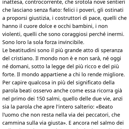
inattesa, controcorrente, che srotola nove sentieri
che lasciano senza fiato: felici i poveri, gli ostinati
a proporsi giustizia, i costruttori di pace, quelli che
hanno il cuore dolce e occhi bambini, i non
violenti, quelli che sono coraggiosi perché inermi.
Sono loro la sola forza invincibile.
Le beatitudini sono il più grande atto di speranza
del cristiano. Il mondo non è e non sarà, né oggi
né domani, sotto la legge del più ricco e del più
forte. Il mondo appartiene a chi lo rende migliore.
Per capire qualcosa in più del significato della
parola beati osservo anche come essa ricorra già
nel primo dei 150 salmi, quello delle due vie, anzi
sia la parola che apre l'intero salterio: «Beato
l'uomo che non resta nella via dei peccatori, che
cammina sulla via giusta». E ancora nel salmo dei