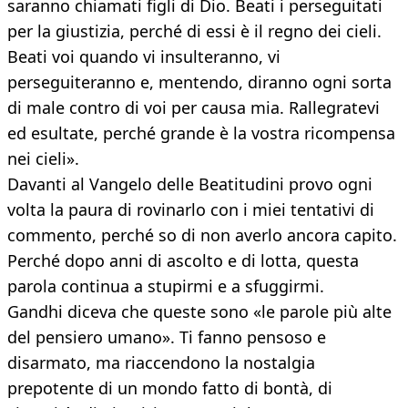
saranno chiamati figli di Dio. Beati i perseguitati
per la giustizia, perché di essi è il regno dei cieli.
Beati voi quando vi insulteranno, vi
perseguiteranno e, mentendo, diranno ogni sorta
di male contro di voi per causa mia. Rallegratevi
ed esultate, perché grande è la vostra ricompensa
nei cieli».
Davanti al Vangelo delle Beatitudini provo ogni
volta la paura di rovinarlo con i miei tentativi di
commento, perché so di non averlo ancora capito.
Perché dopo anni di ascolto e di lotta, questa
parola continua a stupirmi e a sfuggirmi.
Gandhi diceva che queste sono «le parole più alte
del pensiero umano». Ti fanno pensoso e
disarmato, ma riaccendono la nostalgia
prepotente di un mondo fatto di bontà, di