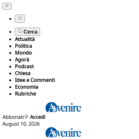
Cerca
Attualità
Politica
Mondo
Agorà
Podcast
Chiesa
Idee e Commenti
Economia
Rubriche
Abbonati
Accedi
August 10, 2026