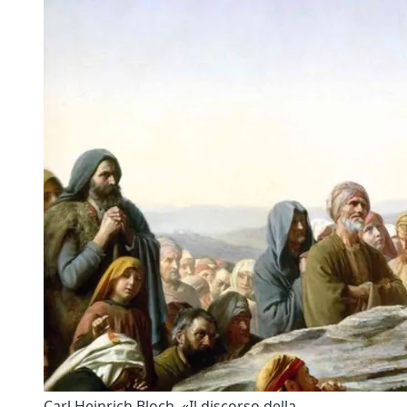
Carl Heinrich Bloch, «Il discorso della