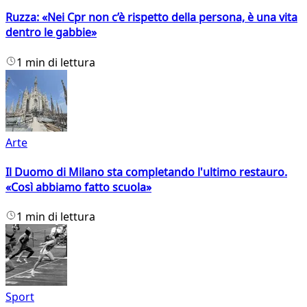
Ruzza: «Nei Cpr non c’è rispetto della persona, è una vita
dentro le gabbie»
1 min di lettura
Arte
Il Duomo di Milano sta completando l'ultimo restauro.
«Così abbiamo fatto scuola»
1 min di lettura
Sport