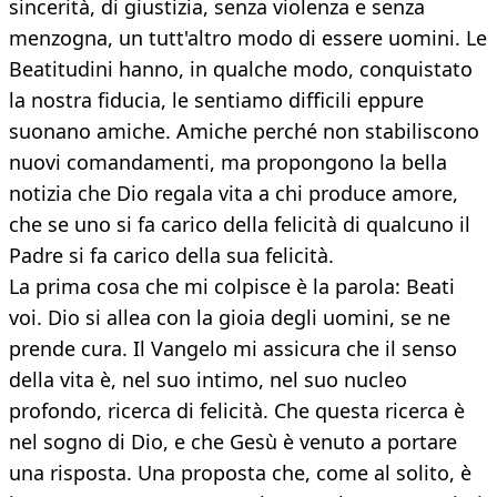
sincerità, di giustizia, senza violenza e senza
menzogna, un tutt'altro modo di essere uomini. Le
Beatitudini hanno, in qualche modo, conquistato
la nostra fiducia, le sentiamo difficili eppure
suonano amiche. Amiche perché non stabiliscono
nuovi comandamenti, ma propongono la bella
notizia che Dio regala vita a chi produce amore,
che se uno si fa carico della felicità di qualcuno il
Padre si fa carico della sua felicità.
La prima cosa che mi colpisce è la parola: Beati
voi. Dio si allea con la gioia degli uomini, se ne
prende cura. Il Vangelo mi assicura che il senso
della vita è, nel suo intimo, nel suo nucleo
profondo, ricerca di felicità. Che questa ricerca è
nel sogno di Dio, e che Gesù è venuto a portare
una risposta. Una proposta che, come al solito, è