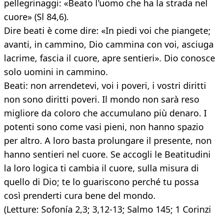
pellegrinaggi: «Beato l'uomo che ha la strada nel
cuore» (Sl 84,6).
Dire beati è come dire: «In piedi voi che piangete;
avanti, in cammino, Dio cammina con voi, asciuga
lacrime, fascia il cuore, apre sentieri». Dio conosce
solo uomini in cammino.
Beati: non arrendetevi, voi i poveri, i vostri diritti
non sono diritti poveri. Il mondo non sarà reso
migliore da coloro che accumulano più denaro. I
potenti sono come vasi pieni, non hanno spazio
per altro. A loro basta prolungare il presente, non
hanno sentieri nel cuore. Se accogli le Beatitudini
la loro logica ti cambia il cuore, sulla misura di
quello di Dio; te lo guariscono perché tu possa
così prenderti cura bene del mondo.
(Letture: Sofonía 2,3; 3,12-13; Salmo 145; 1 Corinzi