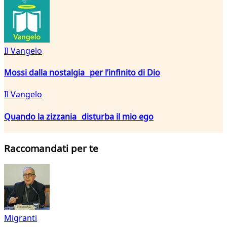
Il Vangelo
Mossi dalla nostalgia per l’infinito di Dio
Il Vangelo
Quando la zizzania disturba il mio ego
Raccomandati per te
Migranti