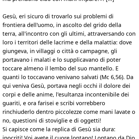
Gesù, eri sicuro di trovarlo sui problemi di
frontiera dell'uomo, in ascolto del grido della
terra, all'incontro con gli ultimi, attraversando con
loro i territori delle lacrime e della malattia: dove
giungeva, in villaggi o città o campagne, gli
portavano i malati e lo supplicavano di poter
toccare almeno il lembo del suo mantello. E
quanti lo toccavano venivano salvati (Mc 6,56). Da
qui veniva Gesù, portava negli occhi il dolore dei
corpi e delle anime, l'esultanza incontenibile dei
guariti, e ora farisei e scribi vorrebbero
rinchiuderlo dentro piccolezze come mani lavate o
no, questioni di stoviglie e di oggetti!
Si capisce come la replica di Gesù sia dura:
ipocriti! Voi avete il cuore lontano! Lontano da Dio