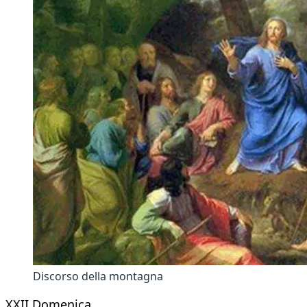
Discorso della montagna
XXII Domenica