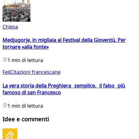
Chiesa
Medjugorje, in migliaia al Festival della Gioventù. Per
tornare «alla fonte»
1 min di lettura
FeliCitazioni francescane
La vera storia della Preghiera semplice, il falso più
famoso di san Francesco
1 min di lettura
Idee e commenti