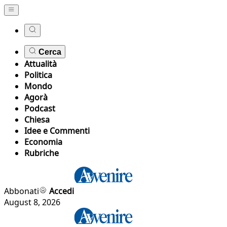
Cerca
Attualità
Politica
Mondo
Agorà
Podcast
Chiesa
Idee e Commenti
Economia
Rubriche
Abbonati
Accedi
August 8, 2026