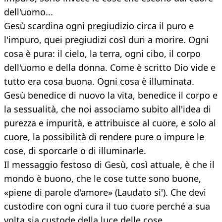
dell'uomo...
Gesù scardina ogni pregiudizio circa il puro e
l'impuro, quei pregiudizi così duri a morire. Ogni
cosa è pura: il cielo, la terra, ogni cibo, il corpo
dell'uomo e della donna. Come è scritto Dio vide e
tutto era cosa buona. Ogni cosa è illuminata.
Gesù benedice di nuovo la vita, benedice il corpo e
la sessualità, che noi associamo subito all'idea di
purezza e impurità, e attribuisce al cuore, e solo al
cuore, la possibilità di rendere pure o impure le
cose, di sporcarle o di illuminarle.
Il messaggio festoso di Gesù, così attuale, è che il
mondo è buono, che le cose tutte sono buone,
«piene di parole d'amore» (Laudato si'). Che devi
custodire con ogni cura il tuo cuore perché a sua
volta sia custode della luce delle cose.