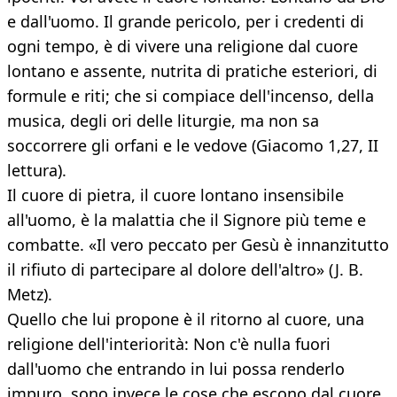
e dall'uomo. Il grande pericolo, per i credenti di
ogni tempo, è di vivere una religione dal cuore
lontano e assente, nutrita di pratiche esteriori, di
formule e riti; che si compiace dell'incenso, della
musica, degli ori delle liturgie, ma non sa
soccorrere gli orfani e le vedove (Giacomo 1,27, II
lettura).
Il cuore di pietra, il cuore lontano insensibile
all'uomo, è la malattia che il Signore più teme e
combatte. «Il vero peccato per Gesù è innanzitutto
il rifiuto di partecipare al dolore dell'altro» (J. B.
Metz).
Quello che lui propone è il ritorno al cuore, una
religione dell'interiorità: Non c'è nulla fuori
dall'uomo che entrando in lui possa renderlo
impuro, sono invece le cose che escono dal cuore