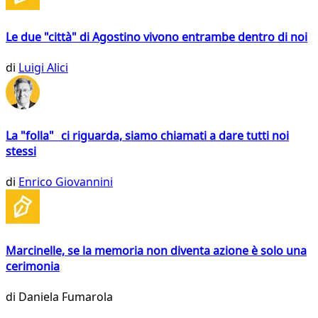
Le due "città" di Agostino vivono entrambe dentro di noi
di
Luigi Alici
La "folla" ci riguarda, siamo chiamati a dare tutti noi
stessi
di
Enrico Giovannini
Marcinelle, se la memoria non diventa azione è solo una
cerimonia
di
Daniela Fumarola