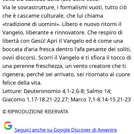
Via le sovrastrutture, i formalismi vuoti, tutto ciò
che è cascame culturale, che lui chiama
«tradizione di uomini». Libero e nuovo ritorni il
Vangelo, liberante e rinnovatore. Che respiro di
libertà con Gesù! Apri il Vangelo ed è come una
boccata d'aria fresca dentro l'afa pesante dei soliti,
ovvii discorsi. Scorri il Vangelo e ti sfiora il tocco di
una perenne freschezza, un vento creatore che ti
rigenera, perché sei arrivato, sei ritornato al cuore
felice della vita.
Letture: Deuteronomio 4,1-2.6-8; Salmo 14;
Giacomo 1,17-18.21-22.27; Marco 7,1-8.14-15.21-23
© RIPRODUZIONE RISERVATA
Seguici anche su Google Discover di Avvenire