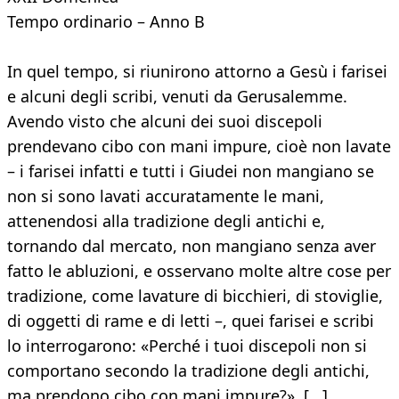
Tempo ordinario – Anno B
In quel tempo, si riunirono attorno a Gesù i farisei
e alcuni degli scribi, venuti da Gerusalemme.
Avendo visto che alcuni dei suoi discepoli
prendevano cibo con mani impure, cioè non lavate
– i farisei infatti e tutti i Giudei non mangiano se
non si sono lavati accuratamente le mani,
attenendosi alla tradizione degli antichi e,
tornando dal mercato, non mangiano senza aver
fatto le abluzioni, e osservano molte altre cose per
tradizione, come lavature di bicchieri, di stoviglie,
di oggetti di rame e di letti –, quei farisei e scribi
lo interrogarono: «Perché i tuoi discepoli non si
comportano secondo la tradizione degli antichi,
ma prendono cibo con mani impure?». [...]