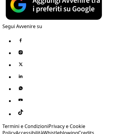
Segui Avvenire su
Termini e Condizioni
Privacy e Cookie
Policy
Accessibilità
Whistleblowing
Credits