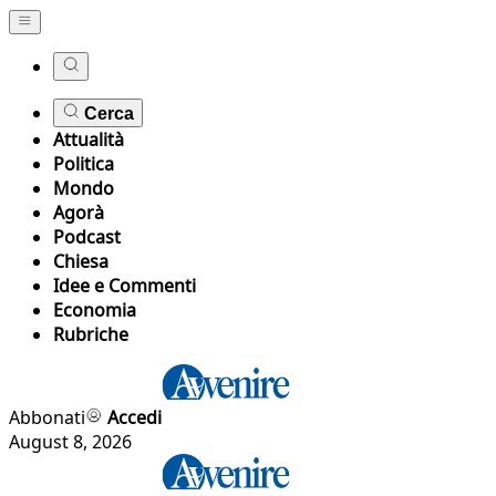
Cerca
Attualità
Politica
Mondo
Agorà
Podcast
Chiesa
Idee e Commenti
Economia
Rubriche
Abbonati
Accedi
August 8, 2026