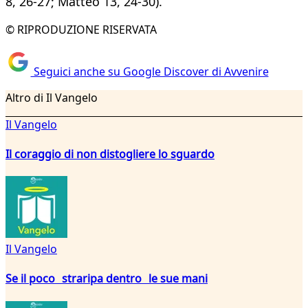
8, 26-27; Matteo 13, 24-30).
© RIPRODUZIONE RISERVATA
Seguici anche su Google Discover di Avvenire
Altro di Il Vangelo
Il Vangelo
Il coraggio di non distogliere lo sguardo
Il Vangelo
Se il poco straripa dentro le sue mani