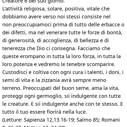
Creatore e del suo giorno.
L'attività religiosa, solare, positiva, vitale che
dobbiamo avere verso noi stessi consiste nel
non preoccupiamoci prima di tutto delle erbacce o
dei difetti, ma nel venerare tutte le forze di bontà,
di generosità, di accoglienza, di bellezza e di
tenerezza che Dio ci consegna. Facciamo che
queste erompano in tutta la loro forza, in tutta la
loro potenza e vedremo le tenebre scomparire.
Custodisci e coltiva con ogni cura i talenti, i doni, i
semi di vita e la zizzania avrà sempre meno
terreno. Preoccupati del buon seme, ama la vita,
proteggi ogni germoglio, sii indulgente con tutte
le creature. E sii indulgente anche con te stesso. E
tutto il tuo essere fiorirà nella luce.
(Letture: Sapienza 12,13.16-19; Salmo 85; Romani