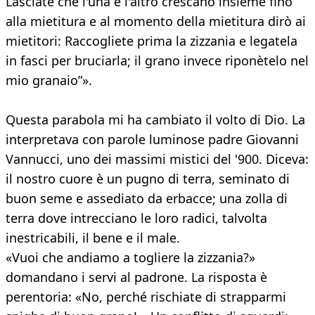
Lasciate che l'una e l'altro crescano insieme fino
alla mietitura e al momento della mietitura dirò ai
mietitori: Raccogliete prima la zizzania e legatela
in fasci per bruciarla; il grano invece riponètelo nel
mio granaio”».
Questa parabola mi ha cambiato il volto di Dio. La
interpretava con parole luminose padre Giovanni
Vannucci, uno dei massimi mistici del '900. Diceva:
il nostro cuore è un pugno di terra, seminato di
buon seme e assediato da erbacce; una zolla di
terra dove intrecciano le loro radici, talvolta
inestricabili, il bene e il male.
«Vuoi che andiamo a togliere la zizzania?»
domandano i servi al padrone. La risposta è
perentoria: «No, perché rischiate di strapparmi