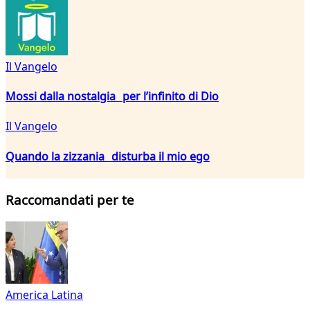
Il Vangelo
Mossi dalla nostalgia per l’infinito di Dio
Il Vangelo
Quando la zizzania disturba il mio ego
Raccomandati per te
America Latina