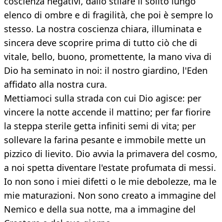
coscienza negativi, dallo stilare il solito lungo
elenco di ombre e di fragilità, che poi è sempre lo
stesso. La nostra coscienza chiara, illuminata e
sincera deve scoprire prima di tutto ciò che di
vitale, bello, buono, promettente, la mano viva di
Dio ha seminato in noi: il nostro giardino, l'Eden
affidato alla nostra cura.
Mettiamoci sulla strada con cui Dio agisce: per
vincere la notte accende il mattino; per far fiorire
la steppa sterile getta infiniti semi di vita; per
sollevare la farina pesante e immobile mette un
pizzico di lievito. Dio avvia la primavera del cosmo,
a noi spetta diventare l'estate profumata di messi.
Io non sono i miei difetti o le mie debolezze, ma le
mie maturazioni. Non sono creato a immagine del
Nemico e della sua notte, ma a immagine del