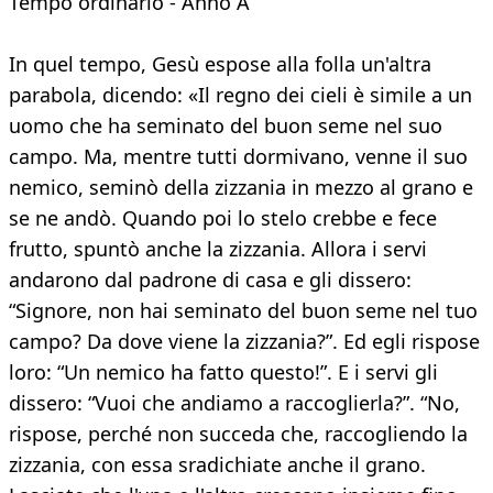
Tempo ordinario - Anno A
In quel tempo, Gesù espose alla folla un'altra
parabola, dicendo: «Il regno dei cieli è simile a un
uomo che ha seminato del buon seme nel suo
campo. Ma, mentre tutti dormivano, venne il suo
nemico, seminò della zizzania in mezzo al grano e
se ne andò. Quando poi lo stelo crebbe e fece
frutto, spuntò anche la zizzania. Allora i servi
andarono dal padrone di casa e gli dissero:
“Signore, non hai seminato del buon seme nel tuo
campo? Da dove viene la zizzania?”. Ed egli rispose
loro: “Un nemico ha fatto questo!”. E i servi gli
dissero: “Vuoi che andiamo a raccoglierla?”. “No,
rispose, perché non succeda che, raccogliendo la
zizzania, con essa sradichiate anche il grano.