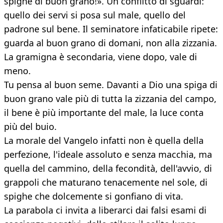
spighe di buon grano!». Un conflitto di sguardi:
quello dei servi si posa sul male, quello del
padrone sul bene. Il seminatore infaticabile ripete:
guarda al buon grano di domani, non alla zizzania.
La gramigna è secondaria, viene dopo, vale di
meno.
Tu pensa al buon seme. Davanti a Dio una spiga di
buon grano vale più di tutta la zizzania del campo,
il bene è più importante del male, la luce conta
più del buio.
La morale del Vangelo infatti non è quella della
perfezione, l'ideale assoluto e senza macchia, ma
quella del cammino, della fecondità, dell'avvio, di
grappoli che maturano tenacemente nel sole, di
spighe che dolcemente si gonfiano di vita.
La parabola ci invita a liberarci dai falsi esami di