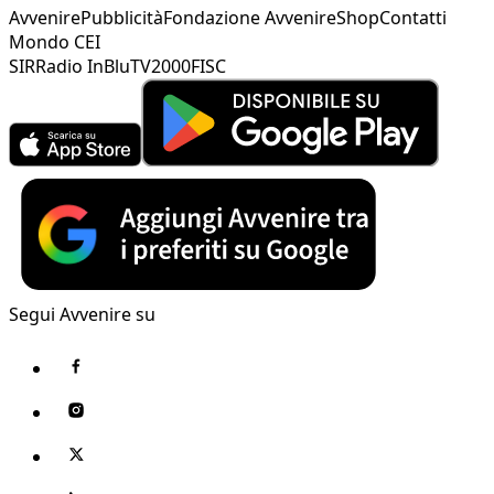
Avvenire
Pubblicità
Fondazione Avvenire
Shop
Contatti
Mondo CEI
SIR
Radio InBlu
TV2000
FISC
Segui Avvenire su