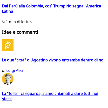
Dal Perù alla Colombia, così Trump ridisegna l'America
Latina
1 min di lettura
Idee e commenti
Le due "città" di Agostino vivono entrambe dentro di noi
di
Luigi Alici
La "folla" ci riguarda, siamo chiamati a dare tutti noi
stessi