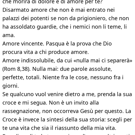
che morirà di dolore e di amore per te?
Disarmato amore che non è mai entrato nei
palazzi dei potenti se non da prigioniero, che non
ha assoldato guardie, che i nemici non li teme, li
ama.
Amore vincente. Pasqua è la prova che Dio
procura vita a chi produce amore.
Amore indissolubile, da cui «nulla mai ci separerà»
(Rom 8,38). Nulla mai: due parole assolute,
perfette, totali. Niente fra le cose, nessuno fra i
giorni.
Se qualcuno vuol venire dietro a me, prenda la sua
croce e mi segua. Non è un invito alla
rassegnazione, non occorreva Gesù per questo. La
Croce è invece la sintesi della sua storia: scegli per
te una vita che sia il riassunto della mia vita.