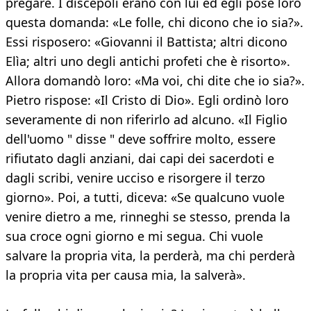
pregare. I discepoli erano con lui ed egli pose loro
questa domanda: «Le folle, chi dicono che io sia?».
Essi risposero: «Giovanni il Battista; altri dicono
Elìa; altri uno degli antichi profeti che è risorto».
Allora domandò loro: «Ma voi, chi dite che io sia?».
Pietro rispose: «Il Cristo di Dio». Egli ordinò loro
severamente di non riferirlo ad alcuno. «Il Figlio
dell'uomo " disse " deve soffrire molto, essere
rifiutato dagli anziani, dai capi dei sacerdoti e
dagli scribi, venire ucciso e risorgere il terzo
giorno». Poi, a tutti, diceva: «Se qualcuno vuole
venire dietro a me, rinneghi se stesso, prenda la
sua croce ogni giorno e mi segua. Chi vuole
salvare la propria vita, la perderà, ma chi perderà
la propria vita per causa mia, la salverà».