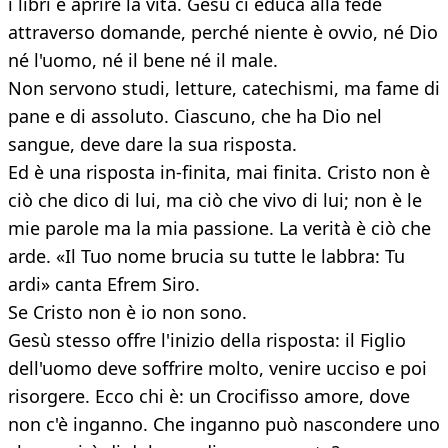
i libri e aprire la vita. Gesù ci educa alla fede
attraverso domande, perché niente è ovvio, né Dio
né l'uomo, né il bene né il male.
Non servono studi, letture, catechismi, ma fame di
pane e di assoluto. Ciascuno, che ha Dio nel
sangue, deve dare la sua risposta.
Ed è una risposta in-finita, mai finita. Cristo non è
ciò che dico di lui, ma ciò che vivo di lui; non è le
mie parole ma la mia passione. La verità è ciò che
arde. «Il Tuo nome brucia su tutte le labbra: Tu
ardi» canta Efrem Siro.
Se Cristo non è io non sono.
Gesù stesso offre l'inizio della risposta: il Figlio
dell'uomo deve soffrire molto, venire ucciso e poi
risorgere. Ecco chi è: un Crocifisso amore, dove
non c'è inganno. Che inganno può nascondere uno