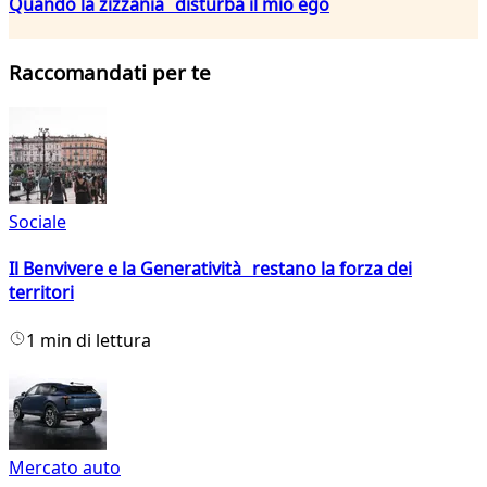
Quando la zizzania disturba il mio ego
Raccomandati per te
Sociale
Il Benvivere e la Generatività restano la forza dei
territori
1 min di lettura
Mercato auto