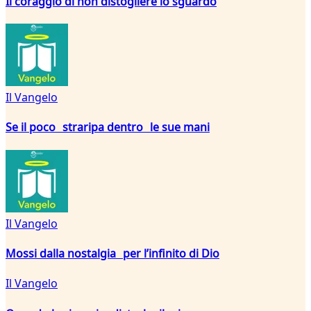
Il coraggio di non distogliere lo sguardo
Il Vangelo
Se il poco straripa dentro le sue mani
Il Vangelo
Mossi dalla nostalgia per l’infinito di Dio
Il Vangelo