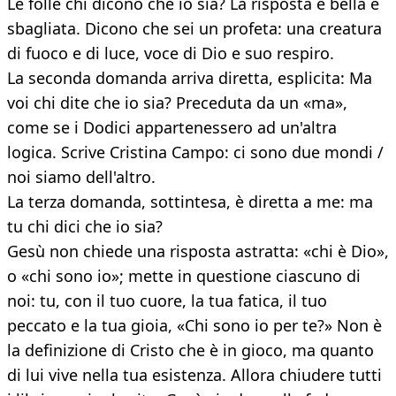
Le folle chi dicono che io sia? La risposta è bella e
sbagliata. Dicono che sei un profeta: una creatura
di fuoco e di luce, voce di Dio e suo respiro.
La seconda domanda arriva diretta, esplicita: Ma
voi chi dite che io sia? Preceduta da un «ma»,
come se i Dodici appartenessero ad un'altra
logica. Scrive Cristina Campo: ci sono due mondi /
noi siamo dell'altro.
La terza domanda, sottintesa, è diretta a me: ma
tu chi dici che io sia?
Gesù non chiede una risposta astratta: «chi è Dio»,
o «chi sono io»; mette in questione ciascuno di
noi: tu, con il tuo cuore, la tua fatica, il tuo
peccato e la tua gioia, «Chi sono io per te?» Non è
la definizione di Cristo che è in gioco, ma quanto
di lui vive nella tua esistenza. Allora chiudere tutti