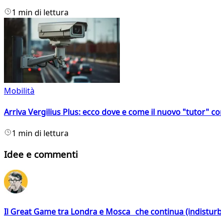
1 min di lettura
Mobilità
Arriva Vergilius Plus: ecco dove e come il nuovo "tutor" con
1 min di lettura
Idee e commenti
Il Great Game tra Londra e Mosca che continua (indistur