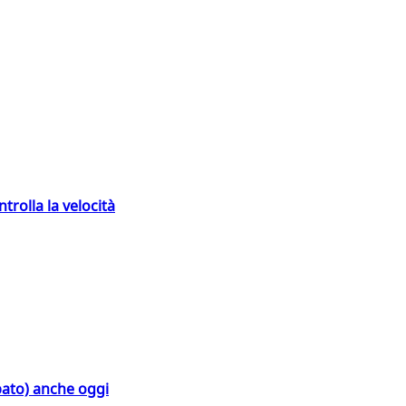
trolla la velocità
bato) anche oggi