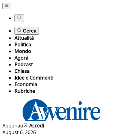
Cerca
Attualità
Politica
Mondo
Agorà
Podcast
Chiesa
Idee e Commenti
Economia
Rubriche
Abbonati
Accedi
August 6, 2026