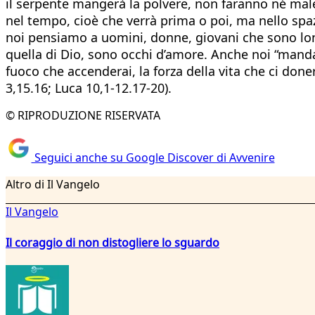
il serpente mangerà la polvere, non faranno né male 
nel tempo, cioè che verrà prima o poi, ma nello spaz
noi pensiamo a uomini, donne, giovani che sono lont
quella di Dio, sono occhi d’amore. Anche noi “mandat
fuoco che accenderai, la forza della vita che ci doner
3,15.16; Luca 10,1-12.17-20).
© RIPRODUZIONE RISERVATA
Seguici anche su Google Discover di Avvenire
Altro di Il Vangelo
Il Vangelo
Il coraggio di non distogliere lo sguardo