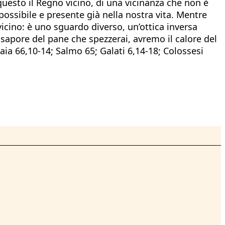
questo il Regno vicino, di una vicinanza che non è
possibile e presente già nella nostra vita. Mentre
icino: è uno sguardo diverso, un’ottica inversa
 sapore del pane che spezzerai, avremo il calore del
Isaia 66,10-14; Salmo 65; Galati 6,14-18; Colossesi