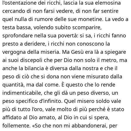
l’ostentazione dei ricchi, lascia la sua elemosina
cercando di non farsi vedere, di non far sentire
quel nulla di rumore delle sue monetine. La vedo a
testa bassa, volendo subito scomparire,
sprofondare nella sua povertà: si sa, i ricchi fanno
presto a deridere, i ricchi non conoscono la
vergogna della miseria. Ma Gesù era là a spiegare
ai suoi discepoli che per Dio non solo il metro, ma
anche la bilancia è diversa dalla nostra e che il
peso di ciò che si dona non viene misurato dalla
quantità, ma dal come. È questo che lo rende
indimenticabile, che gli dà un peso diverso, un
peso specifico d’infinito. Quel misero soldo vale
più di tutto l’oro, vale molto di più perché è stato
affidato al Dio amato, al Dio in cui si spera,
follemente. «So che non mi abbandonerai, per