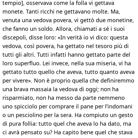
tempio], osservava come la folla vi gettava
monete. Tanti ricchi ne gettavano molte. Ma,
venuta una vedova povera, vi gettò due monetine,
che fanno un soldo. Allora, chiamati a sé i suoi
discepoli, disse loro: «In verità io vi dico: questa
vedova, così povera, ha gettato nel tesoro più di
tutti gli altri. Tutti infatti hanno gettato parte del
loro superfluo. Lei invece, nella sua miseria, vi ha
gettato tutto quello che aveva, tutto quanto aveva
per vivere». Non è proprio quella che definiremmo
una brava massaia la vedova di oggi; non ha
risparmiato, non ha messo da parte nemmeno
uno spicciolo per comprare il pane per l’indomani
o un pesciolino per la sera. Ha compiuto un gesto
di pura follia: tutto quel che aveva lo ha dato, ma
ci avrà pensato su? Ha capito bene quel che stava