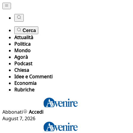
Cerca
Attualità
Politica
Mondo
Agorà
Podcast
Chiesa
Idee e Commenti
Economia
Rubriche
Abbonati
Accedi
August 7, 2026