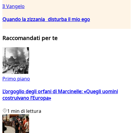
Il Vangelo
Quando la zizzania disturba il mio ego
Raccomandati per te
Primo piano
L’orgoglio degli orfani di Marcinelle: «Quegli uomini
costruivano l’Europa»
1 min di lettura