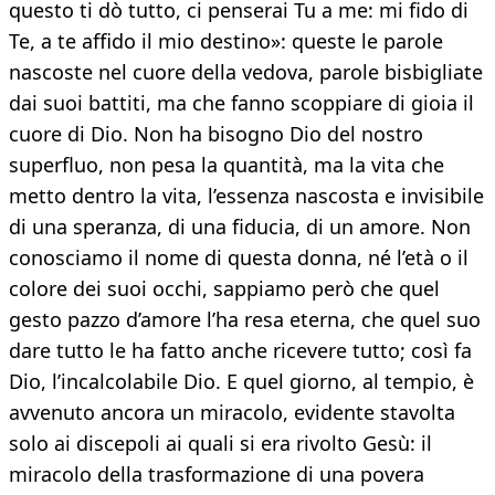
questo ti dò tutto, ci penserai Tu a me: mi fido di
Te, a te affido il mio destino»: queste le parole
nascoste nel cuore della vedova, parole bisbigliate
dai suoi battiti, ma che fanno scoppiare di gioia il
cuore di Dio. Non ha bisogno Dio del nostro
superfluo, non pesa la quantità, ma la vita che
metto dentro la vita, l’essenza nascosta e invisibile
di una speranza, di una fiducia, di un amore. Non
conosciamo il nome di questa donna, né l’età o il
colore dei suoi occhi, sappiamo però che quel
gesto pazzo d’amore l’ha resa eterna, che quel suo
dare tutto le ha fatto anche ricevere tutto; così fa
Dio, l’incalcolabile Dio. E quel giorno, al tempio, è
avvenuto ancora un miracolo, evidente stavolta
solo ai discepoli ai quali si era rivolto Gesù: il
miracolo della trasformazione di una povera