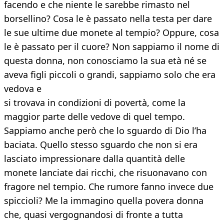
facendo e che niente le sarebbe rimasto nel
borsellino? Cosa le è passato nella testa per dare
le sue ultime due monete al tempio? Oppure, cosa
le è passato per il cuore? Non sappiamo il nome di
questa donna, non conosciamo la sua età né se
aveva figli piccoli o grandi, sappiamo solo che era
vedova e
si trovava in condizioni di povertà, come la
maggior parte delle vedove di quel tempo.
Sappiamo anche però che lo sguardo di Dio l’ha
baciata. Quello stesso sguardo che non si era
lasciato impressionare dalla quantità delle
monete lanciate dai ricchi, che risuonavano con
fragore nel tempio. Che rumore fanno invece due
spiccioli? Me la immagino quella povera donna
che, quasi vergognandosi di fronte a tutta