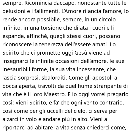
sempre. Ricomincia daccapo, nonostante tutte le
delusioni e i fallimenti. L’Amore rilancia l’amore, lo
rende ancora possibile, sempre, in un circolo
infinito, in una torsione che dilata i cuori e li
espande, affinché, quegli stessi cuori, possano
riconoscere la tenerezza dell’essere amati. Lo
Spirito che ci promette oggi Gesù viene ad
insegnarci le infinite occasioni dell’amore, le sue
inesauribili forme, la sua vita incessante, che
lascia sorpresi, sbalorditi. Come gli apostoli a
bocca aperta, travolti da quel fiume straripante di
vita che è il loro Maestro. E io oggi vorrei pregarlo
così: Vieni Spirito, e fa’ che ogni vento contrario,
così come per gli uccelli del cielo, ci serva per
alzarci in volo e andare più in alto. Vieni a
riportarci ad abitare la vita senza chiederci come,