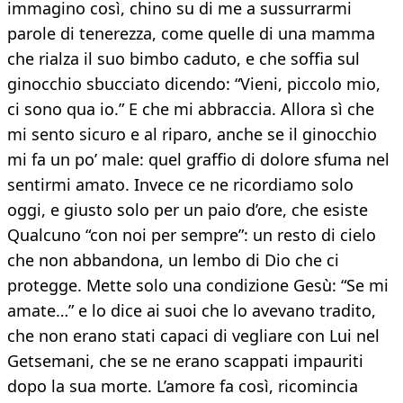
immagino così, chino su di me a sussurrarmi
parole di tenerezza, come quelle di una mamma
che rialza il suo bimbo caduto, e che soffia sul
ginocchio sbucciato dicendo: “Vieni, piccolo mio,
ci sono qua io.” E che mi abbraccia. Allora sì che
mi sento sicuro e al riparo, anche se il ginocchio
mi fa un po’ male: quel graffio di dolore sfuma nel
sentirmi amato. Invece ce ne ricordiamo solo
oggi, e giusto solo per un paio d’ore, che esiste
Qualcuno “con noi per sempre”: un resto di cielo
che non abbandona, un lembo di Dio che ci
protegge. Mette solo una condizione Gesù: “Se mi
amate…” e lo dice ai suoi che lo avevano tradito,
che non erano stati capaci di vegliare con Lui nel
Getsemani, che se ne erano scappati impauriti
dopo la sua morte. L’amore fa così, ricomincia