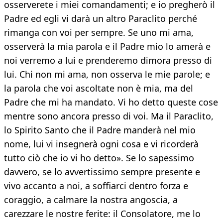
osserverete i miei comandamenti; e io pregherò il
Padre ed egli vi darà un altro Paraclito perché
rimanga con voi per sempre. Se uno mi ama,
osserverà la mia parola e il Padre mio lo amerà e
noi verremo a lui e prenderemo dimora presso di
lui. Chi non mi ama, non osserva le mie parole; e
la parola che voi ascoltate non è mia, ma del
Padre che mi ha mandato. Vi ho detto queste cose
mentre sono ancora presso di voi. Ma il Paraclito,
lo Spirito Santo che il Padre manderà nel mio
nome, lui vi insegnerà ogni cosa e vi ricorderà
tutto ciò che io vi ho detto». Se lo sapessimo
davvero, se lo avvertissimo sempre presente e
vivo accanto a noi, a soffiarci dentro forza e
coraggio, a calmare la nostra angoscia, a
carezzare le nostre ferite: il Consolatore, me lo