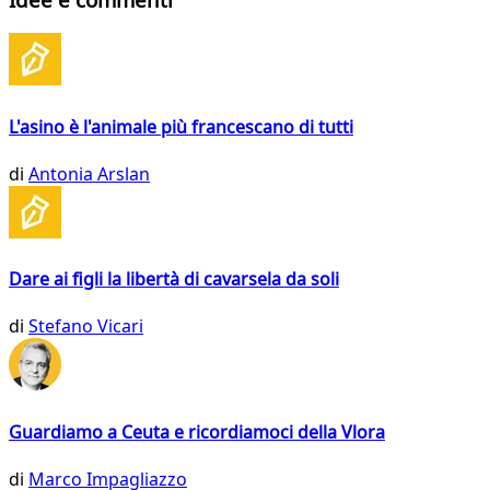
L'asino è l'animale più francescano di tutti
di
Antonia Arslan
Dare ai figli la libertà di cavarsela da soli
di
Stefano Vicari
Guardiamo a Ceuta e ricordiamoci della Vlora
di
Marco Impagliazzo