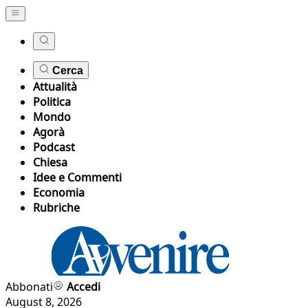
Cerca
Attualità
Politica
Mondo
Agorà
Podcast
Chiesa
Idee e Commenti
Economia
Rubriche
Abbonati
Accedi
August 8, 2026