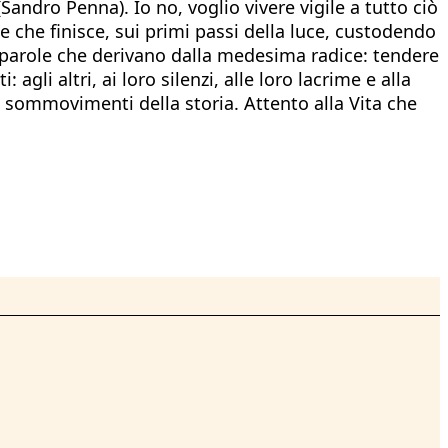
(Sandro Penna). Io no, voglio vivere vigile a tutto ciò
e che finisce, sui primi passi della luce, custodendo
ue parole che derivano dalla medesima radice: tendere
li altri, ai loro silenzi, alle loro lacrime e alla
i sommovimenti della storia. Attento alla Vita che