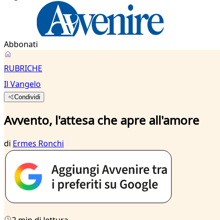
Abbonati
RUBRICHE
Il Vangelo
Condividi
Avvento, l'attesa che apre all'amore
di
Ermes Ronchi
2 min di lettura