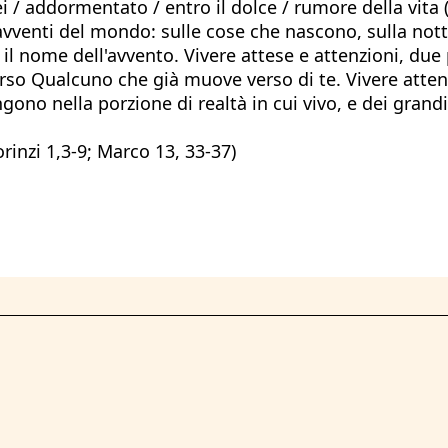
ei / addormentato / entro il dolce / rumore della vita 
 avventi del mondo: sulle cose che nascono, sulla nott
 è il nome dell'avvento. Vivere attese e attenzioni, d
o Qualcuno che già muove verso di te. Vivere attenti: ag
ono nella porzione di realtà in cui vivo, e dei grand
orinzi 1,3-9; Marco 13, 33-37)