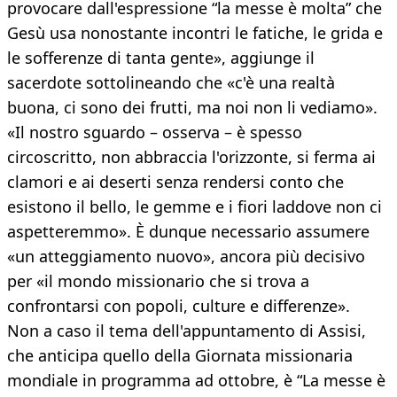
provocare dall'espressione “la messe è molta” che
Gesù usa nonostante incontri le fatiche, le grida e
le sofferenze di tanta gente», aggiunge il
sacerdote sottolineando che «c'è una realtà
buona, ci sono dei frutti, ma noi non li vediamo».
«Il nostro sguardo – osserva – è spesso
circoscritto, non abbraccia l'orizzonte, si ferma ai
clamori e ai deserti senza rendersi conto che
esistono il bello, le gemme e i fiori laddove non ci
aspetteremmo». È dunque necessario assumere
«un atteggiamento nuovo», ancora più decisivo
per «il mondo missionario che si trova a
confrontarsi con popoli, culture e differenze».
Non a caso il tema dell'appuntamento di Assisi,
che anticipa quello della Giornata missionaria
mondiale in programma ad ottobre, è “La messe è