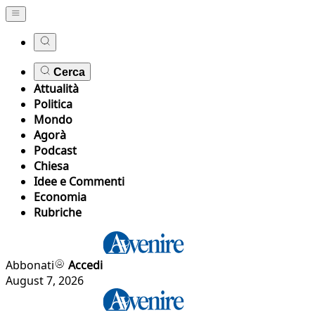
Cerca
Attualità
Politica
Mondo
Agorà
Podcast
Chiesa
Idee e Commenti
Economia
Rubriche
Abbonati
Accedi
August 7, 2026