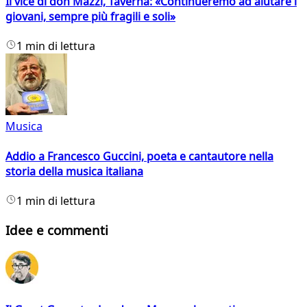
Il vice di don Mazzi, Taverna: «Continueremo ad aiutare i
giovani, sempre più fragili e soli»
1 min di lettura
Musica
Addio a Francesco Guccini, poeta e cantautore nella
storia della musica italiana
1 min di lettura
Idee e commenti