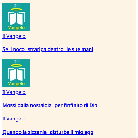
Il Vangelo
Se il poco straripa dentro le sue mani
Il Vangelo
Mossi dalla nostalgia per l’infinito di Dio
Il Vangelo
Quando la zizzania disturba il mio ego