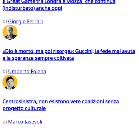
Il Great Game tra Londra e Mosca che continua
(indisturbato) anche oggi
di
Giorgio Ferrari
«Dio è morto, ma poi risorge»: Guccini, la fede mai avuta
e la speranza sempre coltivata
di
Umberto Folena
Centrosinistra, non esistono vere coalizioni senza
progetto culturale
di
Marco Iasevoli