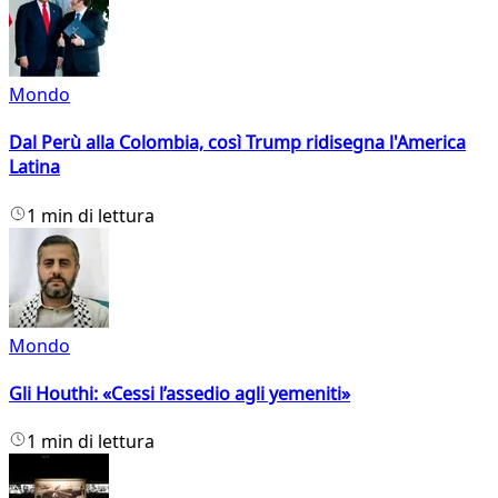
Mondo
Dal Perù alla Colombia, così Trump ridisegna l'America
Latina
1 min di lettura
Mondo
Gli Houthi: «Cessi l’assedio agli yemeniti»
1 min di lettura