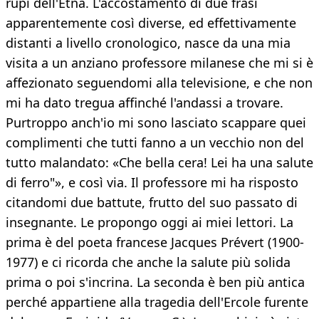
rupi dell'Etna. L'accostamento di due frasi
apparentemente così diverse, ed effettivamente
distanti a livello cronologico, nasce da una mia
visita a un anziano professore milanese che mi si è
affezionato seguendomi alla televisione, e che non
mi ha dato tregua affinché l'andassi a trovare.
Purtroppo anch'io mi sono lasciato scappare quei
complimenti che tutti fanno a un vecchio non del
tutto malandato: «Che bella cera! Lei ha una salute
di ferro"», e così via. Il professore mi ha risposto
citandomi due battute, frutto del suo passato di
insegnante. Le propongo oggi ai miei lettori. La
prima è del poeta francese Jacques Prévert (1900-
1977) e ci ricorda che anche la salute più solida
prima o poi s'incrina. La seconda è ben più antica
perché appartiene alla tragedia dell'Ercole furente