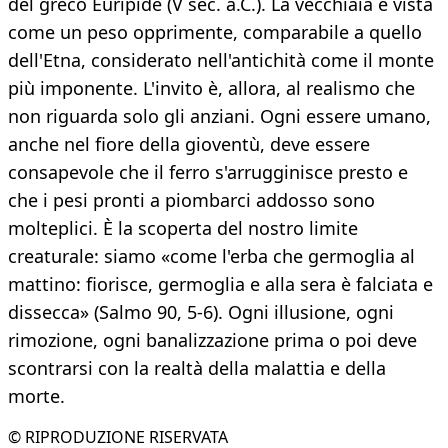
del greco Euripide (V sec. a.C.). La vecchiaia è vista
come un peso opprimente, comparabile a quello
dell'Etna, considerato nell'antichità come il monte
più imponente. L'invito è, allora, al realismo che
non riguarda solo gli anziani. Ogni essere umano,
anche nel fiore della gioventù, deve essere
consapevole che il ferro s'arrugginisce presto e
che i pesi pronti a piombarci addosso sono
molteplici. È la scoperta del nostro limite
creaturale: siamo «come l'erba che germoglia al
mattino: fiorisce, germoglia e alla sera è falciata e
dissecca» (Salmo 90, 5-6). Ogni illusione, ogni
rimozione, ogni banalizzazione prima o poi deve
scontrarsi con la realtà della malattia e della
morte.
© RIPRODUZIONE RISERVATA