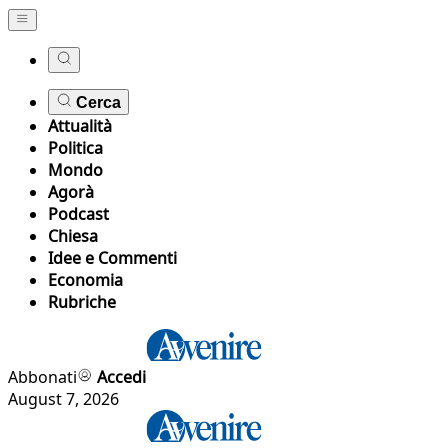
Cerca
Attualità
Politica
Mondo
Agorà
Podcast
Chiesa
Idee e Commenti
Economia
Rubriche
Abbonati
Accedi
August 7, 2026