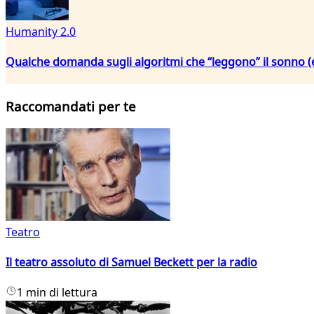
Humanity 2.0
Qualche domanda sugli algoritmi che “leggono” il sonno (
Raccomandati per te
Teatro
Il teatro assoluto di Samuel Beckett per la radio
1 min di lettura