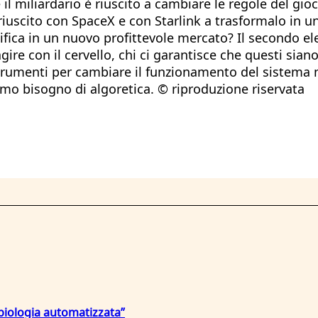
il miliardario è riuscito a cambiare le regole del gi
i è riuscito con SpaceX e con Starlink a trasformalo in
ifica in un nuovo profittevole mercato? Il secondo el
gire con il cervello, chi ci garantisce che questi sia
rumenti per cambiare il funzionamento del sistema n
amo bisogno di algoretica. © riproduzione riservata
 “biologia automatizzata”