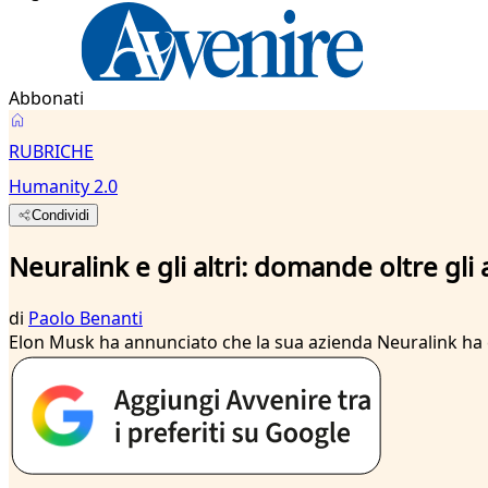
Abbonati
RUBRICHE
Humanity 2.0
Condividi
Neuralink e gli altri: domande oltre gli
di
Paolo Benanti
Elon Musk ha annunciato che la sua azienda Neuralink ha c