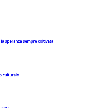
e la speranza sempre coltivata
o culturale