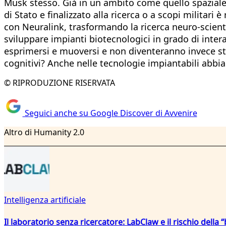
Musk stesso. Già in un ambito come quello spaziale 
di Stato e finalizzato alla ricerca o a scopi militar
con Neuralink, trasformando la ricerca neuro-scient
sviluppare impianti biotecnologici in grado di intera
esprimersi e muoversi e non diventeranno invece st
cognitivi? Anche nelle tecnologie impiantabili abbi
© RIPRODUZIONE RISERVATA
Seguici anche su Google Discover di Avvenire
Altro di Humanity 2.0
Intelligenza artificiale
Il laboratorio senza ricercatore: LabClaw e il rischio della