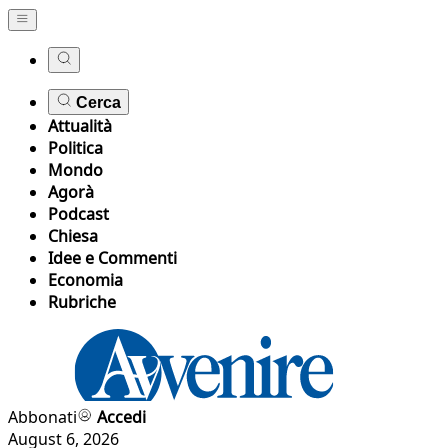
Cerca
Attualità
Politica
Mondo
Agorà
Podcast
Chiesa
Idee e Commenti
Economia
Rubriche
Abbonati
Accedi
August 6, 2026