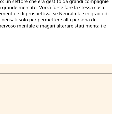
oco: un settore che era gestito da grandi compagnie
 un grande mercato. Vorrà forse fare la stessa cosa
emento è di prospettiva: se Neuralink è in grado di
no pensati solo per permettere alla persona di
ervoso mentale e magari alterare stati mentali e