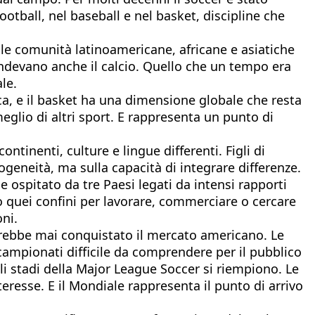
otball, nel baseball e nel basket, discipline che
delle comunità latinoamericane, africane e asiatiche
endevano anche il calcio. Quello che un tempo era
le.
ica, e il basket ha una dimensione globale che resta
glio di altri sport. E rappresenta un punto di
tinenti, culture e lingue differenti. Figli di
ogeneità, ma sulla capacità di integrare differenze.
e ospitato da tre Paesi legati da intensi rapporti
o quei confini per lavorare, commerciare o cercare
oni.
vrebbe mai conquistato il mercato americano. Le
 campionati difficile da comprendere per il pubblico
Gli stadi della Major League Soccer si riempiono. Le
eresse. E il Mondiale rappresenta il punto di arrivo