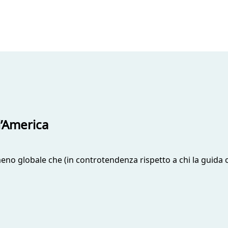
l’America
meno globale che (in controtendenza rispetto a chi la guida 