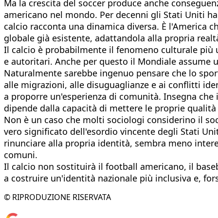
Ma la crescita del soccer produce anche conseguenze
americano nel mondo. Per decenni gli Stati Uniti han
calcio racconta una dinamica diversa. È l'America ch
globale già esistente, adattandola alla propria rea
Il calcio è probabilmente il fenomeno culturale più 
e autoritari. Anche per questo il Mondiale assume 
Naturalmente sarebbe ingenuo pensare che lo sport p
alle migrazioni, alle disuguaglianze e ai conflitti i
a proporre un'esperienza di comunità. Insegna che il 
dipende dalla capacità di mettere le proprie qualità al
Non è un caso che molti sociologi considerino il socc
vero significato dell'esordio vincente degli Stati 
rinunciare alla propria identità, sembra meno intere
comuni.
Il calcio non sostituirà il football americano, il ba
a costruire un'identità nazionale più inclusiva e, for
© RIPRODUZIONE RISERVATA