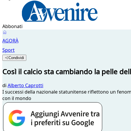
Abbonati
AGORÀ
Sport
Condividi
Così il calcio sta cambiando la pelle del
di
Alberto Caprotti
I successi della nazionale statunitense riflettono un feno
con il mondo