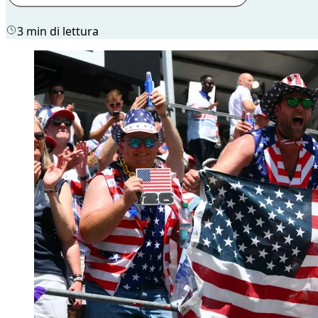
3 min di lettura