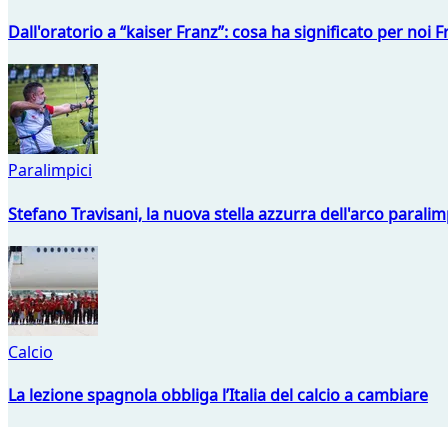
Dall'oratorio a “kaiser Franz”: cosa ha significato per noi 
Paralimpici
Stefano Travisani, la nuova stella azzurra dell'arco parali
Calcio
La lezione spagnola obbliga l’Italia del calcio a cambiare