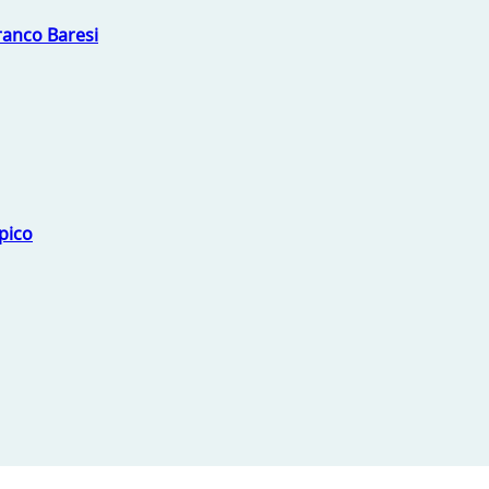
Franco Baresi
mpico