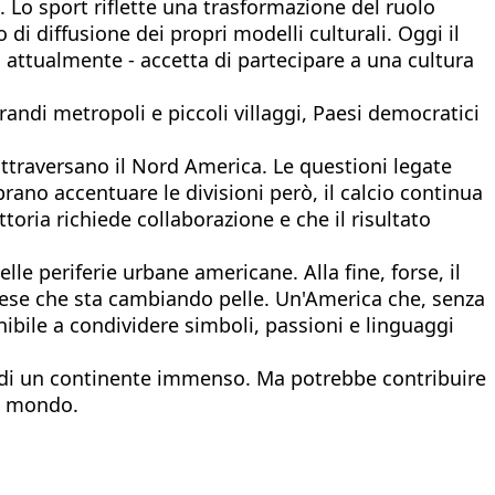
Lo sport riflette una trasformazione del ruolo
i diffusione dei propri modelli culturali. Oggi il
 attualmente - accetta di partecipare a una cultura
randi metropoli e piccoli villaggi, Paesi democratici
ttraversano il Nord America. Le questioni legate
brano accentuare le divisioni però, il calcio continua
oria richiede collaborazione e che il risultato
le periferie urbane americane. Alla fine, forse, il
Paese che sta cambiando pelle. Un'America che, senza
ibile a condividere simboli, passioni e linguaggi
rali di un continente immenso. Ma potrebbe contribuire
il mondo.