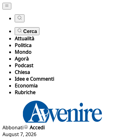
Cerca
Attualità
Politica
Mondo
Agorà
Podcast
Chiesa
Idee e Commenti
Economia
Rubriche
Abbonati
Accedi
August 7, 2026