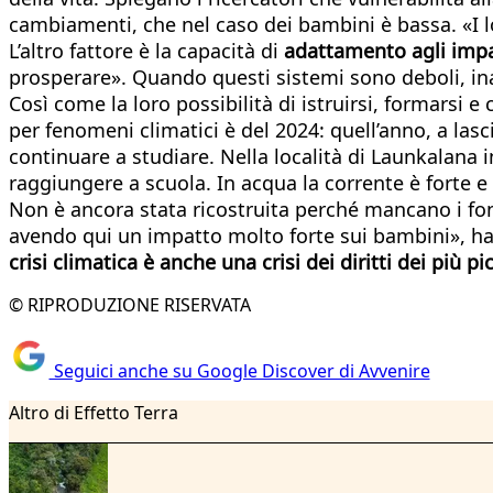
cambiamenti, che nel caso dei bambini è bassa. «I lo
L’altro fattore è la capacità di
adattamento agli impat
prosperare». Quando questi sistemi sono deboli, inacc
Così come la loro possibilità di istruirsi, formarsi e
per fenomeni climatici è del 2024: quell’anno, a lasc
continuare a studiare. Nella località di Launkalana
raggiungere a scuola. In acqua la corrente è forte e 
Non è ancora stata ricostruita perché mancano i fo
avendo qui un impatto molto forte sui bambini», ha 
crisi climatica è anche una crisi dei diritti dei più pic
© RIPRODUZIONE RISERVATA
Seguici anche su Google Discover di Avvenire
Altro di Effetto Terra