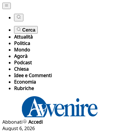
Cerca
Attualità
Politica
Mondo
Agorà
Podcast
Chiesa
Idee e Commenti
Economia
Rubriche
Abbonati
Accedi
August 6, 2026