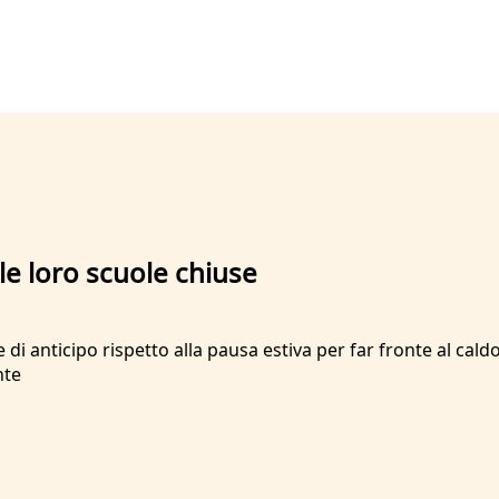
lle loro scuole chiuse
 di anticipo rispetto alla pausa estiva per far fronte al cal
nte