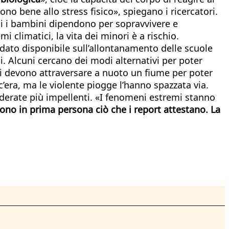
o bene allo stress fisico», spiegano i ricercatori.
uali i bambini dipendono per sopravvivere e
 climatici, la vita dei minori è a rischio.
mo dato disponibile sull’allontanamento delle scuole
si. Alcuni cercano dei modi alternativi per poter
ti devono attraversare a nuoto un fiume per poter
 c’era, ma le violente piogge l’hanno spazzata via.
derate più impellenti. «I fenomeni estremi stanno
vono in prima persona ciò che i report attestano. La