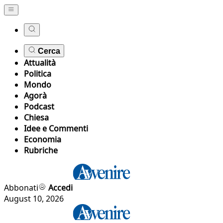
Cerca
Attualità
Politica
Mondo
Agorà
Podcast
Chiesa
Idee e Commenti
Economia
Rubriche
Abbonati
Accedi
August 10, 2026