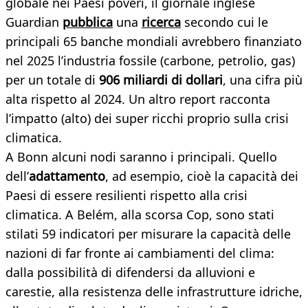
globale nei Paesi poveri, il giornale inglese
Guardian
pubblica
una
ricerca
secondo cui le
principali 65 banche mondiali avrebbero finanziato
nel 2025 l’industria fossile (carbone, petrolio, gas)
per un totale di
906 miliardi di dollari
, una cifra più
alta rispetto al 2024. Un altro report racconta
l’impatto (alto) dei super ricchi proprio sulla crisi
climatica.
A Bonn alcuni nodi saranno i principali. Quello
dell’
adattamento
, ad esempio, cioè la capacità dei
Paesi di essere resilienti rispetto alla crisi
climatica. A Belém, alla scorsa Cop, sono stati
stilati 59 indicatori per misurare la capacità delle
nazioni di far fronte ai cambiamenti del clima:
dalla possibilità di difendersi da alluvioni e
carestie, alla resistenza delle infrastrutture idriche,