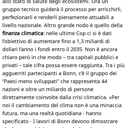
allo stato di salute degli ecosistemi. Ora un
gruppo tecnico guiderà il processo per arricchirli,
perfezionarli e renderli pienamente attuabili a
livello nazionale. Altro grande nodo è quello della
finanza climatica
: nelle ultime Cop ci si è dati
l’obiettivo di aumentare fino a 1,3 miliardi di
dollari l’anno i fondi entro il 2035. Non è ancora
chiaro però in che modo – tra capitali pubblici e
privati – tale cifra possa essere raggiunta. Tra i più
agguerriti partecipanti a Bonn, c’è il gruppo dei
“Paesi meno sviluppati” che rappresenta 44
nazioni e oltre un miliardo di persone
direttamente coinvolte dalla crisi climatica. «Per
noi il cambiamento del clima non è una minaccia
futura, ma una realtà quotidiana - hanno
specificato - I lavori di Bonn devono dimostrare