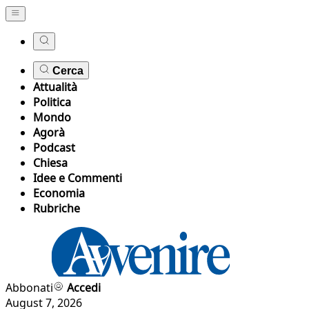
Cerca
Attualità
Politica
Mondo
Agorà
Podcast
Chiesa
Idee e Commenti
Economia
Rubriche
Abbonati
Accedi
August 7, 2026