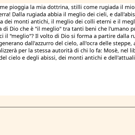
come pioggia la mia dottrina, stilli come rugiada il m
ra! Dalla rugiada abbia il meglio dei cieli, e dall'abis
a dei monti antichi, il meglio dei colli eterni e il meg
di Dio che è "il meglio" tra tanti beni che l'umano pu
 il "meglio"? Il volto di Dio si forma a partire dalla 
erano dall'azzurro del cielo, all'ocra delle steppe, ag
lizzerà per la stessa autorità di chi lo fa: Mosè, nel
l cielo e degli abissi, dei monti antichi e dell'attuali