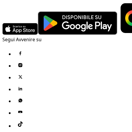
Segui Avvenire su