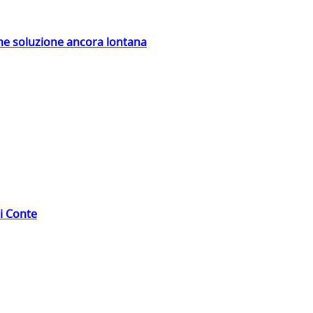
ime soluzione ancora lontana
di Conte