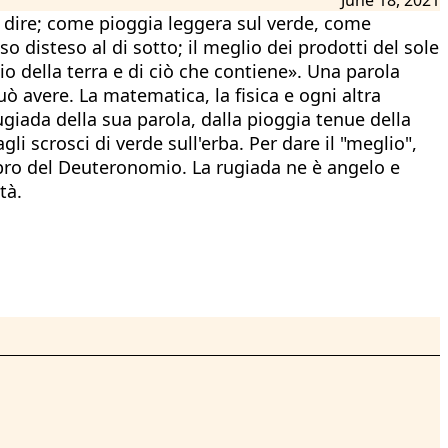
io dire; come pioggia leggera sul verde, come
so disteso al di sotto; il meglio dei prodotti del sole
lio della terra e di ciò che contiene». Una parola
ò avere. La matematica, la fisica e ogni altra
rugiada della sua parola, dalla pioggia tenue della
li scrosci di verde sull'erba. Per dare il "meglio",
 libro del Deuteronomio. La rugiada ne è angelo e
tà.