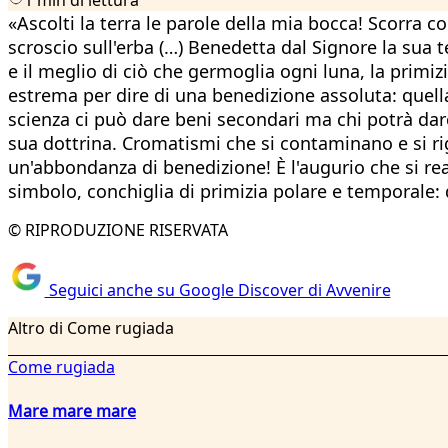
«Ascolti la terra le parole della mia bocca! Scorra 
scroscio sull'erba (…) Benedetta dal Signore la sua ter
e il meglio di ciò che germoglia ogni luna, la primizi
estrema per dire di una benedizione assoluta: quella 
scienza ci può dare beni secondari ma chi potrà darci
sua dottrina. Cromatismi che si contaminano e si rigen
un'abbondanza di benedizione! È l'augurio che si rea
simbolo, conchiglia di primizia polare e temporale: de
© RIPRODUZIONE RISERVATA
Seguici anche su Google Discover di Avvenire
Altro di Come rugiada
Come rugiada
Mare mare mare