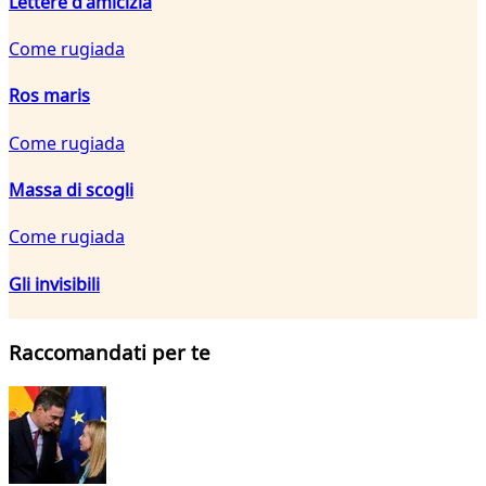
Lettere d'amicizia
Come rugiada
Ros maris
Come rugiada
Massa di scogli
Come rugiada
Gli invisibili
Raccomandati per te