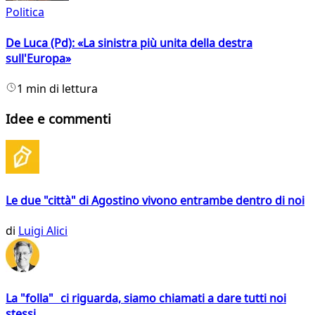
Politica
De Luca (Pd): «La sinistra più unita della destra
sull'Europa»
1 min di lettura
Idee e commenti
Le due "città" di Agostino vivono entrambe dentro di noi
di
Luigi Alici
La "folla" ci riguarda, siamo chiamati a dare tutti noi
stessi