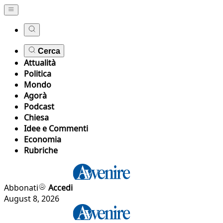
Cerca
Attualità
Politica
Mondo
Agorà
Podcast
Chiesa
Idee e Commenti
Economia
Rubriche
Abbonati
Accedi
August 8, 2026