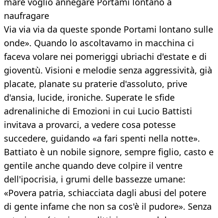
mare voglio annegare Portami lontano a
naufragare
Via via via da queste sponde Portami lontano sulle
onde». Quando lo ascoltavamo in macchina ci
faceva volare nei pomeriggi ubriachi d'estate e di
gioventù. Visioni e melodie senza aggressività, già
placate, planate su praterie d'assoluto, prive
d'ansia, lucide, ironiche. Superate le sfide
adrenaliniche di Emozioni in cui Lucio Battisti
invitava a provarci, a vedere cosa potesse
succedere, guidando «a fari spenti nella notte».
Battiato è un nobile signore, sempre figlio, casto e
gentile anche quando deve colpire il ventre
dell'ipocrisia, i grumi delle bassezze umane:
«Povera patria, schiacciata dagli abusi del potere
di gente infame che non sa cos'è il pudore». Senza