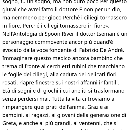
sogno, fu un sogno, ma non durò poco Per questo
giurai che avrei fatto il dottore E non per un dio,
ma nemmeno per gioco Perché i ciliegi tornassero
in fiore. Perché i ciliegi tornassero in fiore».
Nell'Antologia di Spoon River il dottor Iseman è un
personaggio commovente ancor più quand'è
evocato dalla voce fondente di Fabrizio De Andrè.
Immaginare questo medico ancora bambino che
trema di fronte ai cerchietti rubini che macchiano
le foglie dei ciliegi, alla caduta dei delicati fiori
rosati, riapre finestre sui nostri affanni infantili.
Età di sogni e di giochi i cui aneliti si trasformano
senza perdersi mai. Tutta la vita ci troviamo a
rimpiangere quei prati dell'anima. Grazie ai
bambini, ai ragazzi, ai giovani della generazione di
Greta, e anche ai più grandi, ai ventenni, che si