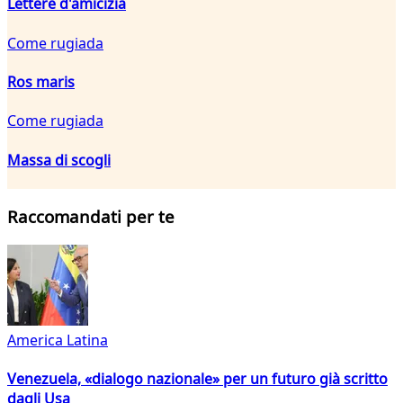
Lettere d'amicizia
Come rugiada
Ros maris
Come rugiada
Massa di scogli
Raccomandati per te
America Latina
Venezuela, «dialogo nazionale» per un futuro già scritto
dagli Usa