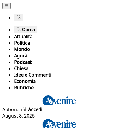
Cerca
Attualità
Politica
Mondo
Agorà
Podcast
Chiesa
Idee e Commenti
Economia
Rubriche
Abbonati
Accedi
August 8, 2026