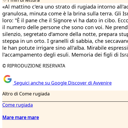
«Al mattino c'era uno strato di rugiada intorno all'
granulosa, minuta come è la brina sulla terra. Gli Is
loro: "È il pane che il Signore vi ha dato in cibo.
il numero delle persone che sono con voi. Ne prende
silenzio, segretato d'amore della notte, prepara stupe
steppa in un orto. I granelli di sabbia, che seccavano
le han potute irrigare sino all'alba. Mirabile espres
l'accampamento degli esuli. Memoria dei figli di Israe
© RIPRODUZIONE RISERVATA
Seguici anche su Google Discover di Avvenire
Altro di Come rugiada
Come rugiada
Mare mare mare