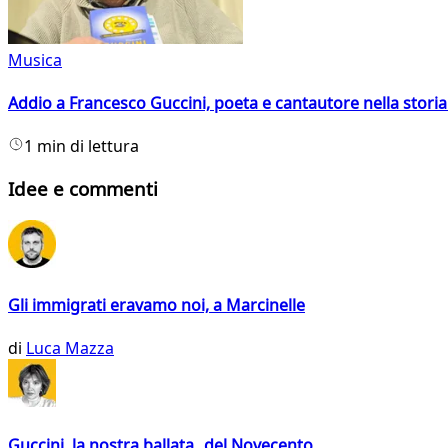
Musica
Addio a Francesco Guccini, poeta e cantautore nella storia 
1 min di lettura
Idee e commenti
Gli immigrati eravamo noi, a Marcinelle
di
Luca Mazza
Guccini, la nostra ballata del Novecento