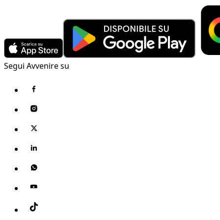
Segui Avvenire su