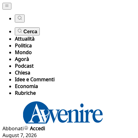
Cerca
Attualità
Politica
Mondo
Agorà
Podcast
Chiesa
Idee e Commenti
Economia
Rubriche
Abbonati
Accedi
August 7, 2026