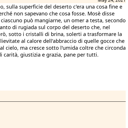
, sulla superficie del deserto c'era una cosa fine e
?", perché non sapevano che cosa fosse. Mosè disse
nto ciascuno può mangiarne, un omer a testa, secondo
anto di rugiada sul corpo del deserto che, nel
, sotto i cristalli di brina, solerti a trasformare la
 lievitate al calore dell'abbraccio di quelle gocce che
dal cielo, ma cresce sotto l'umida coltre che circonda
carità, giustizia e grazia, pane per tutti.