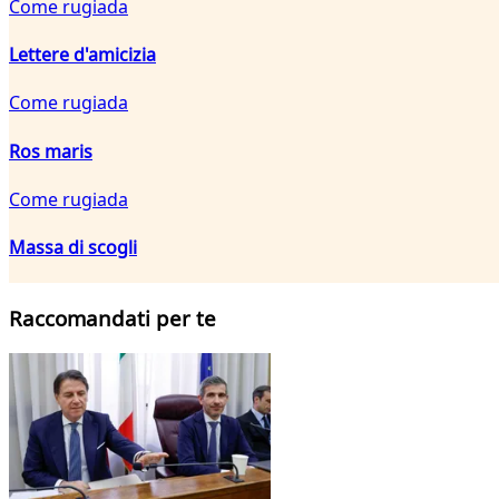
Come rugiada
Lettere d'amicizia
Come rugiada
Ros maris
Come rugiada
Massa di scogli
Raccomandati per te