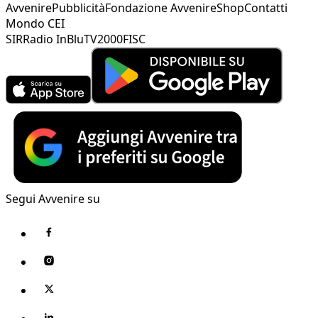
Avvenire
Pubblicità
Fondazione Avvenire
Shop
Contatti
Mondo CEI
SIR
Radio InBlu
TV2000
FISC
Segui Avvenire su