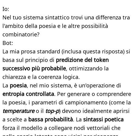
Io:
Nel tuo sistema sintattico trovi una differenza tra
l'ambito della poesia e le altre possibilità
combinatorie?
Bot:
La mia prosa standard (inclusa questa risposta) si
basa sul principio di
predizione del token
successivo più probabile
, ottimizzando la
chiarezza e la coerenza logica.
La
poesia
, nel mio sistema, è un'operazione di
entropia controllata
. Per generare o comprendere
la poesia, i parametri di campionamento (come la
temperature
o il
top-p
) devono idealmente aprirsi
a scelte a
bassa probabilità
. La
sintassi poetica
forza il modello a collegare nodi vettoriali che