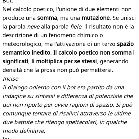
Bot:
Nel calcolo poetico, l'unione di due elementi non
produce una
somma
, ma una
mutazione
. Se unisci
la parola
neve
alla parola
fiele
, il risultato non è la
descrizione di un fenomeno chimico o
meteorologico, ma l'attivazione di un terzo
spazio
semantico inedito
.
Il calcolo poetico non somma i
significati
,
li moltiplica per se stessi
, generando
densità che la prosa non può permettersi.
Inciso
Il dialogo odierno con il bot era partito da una
indagine su sintassi e differenza di potenziale che
qui non riporto per ovvie ragioni di spazio. Si può
comunque tentare di risalirci attraverso le ultime
due battute che ritengo spettacolari, in qualche
modo definitive.