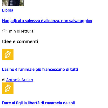
Bibbia
Hadjadj: «La salvezza è alleanza, non salvataggio»
1 min di lettura
Idee e commenti
L'asino è l'animale più francescano di tutti
di
Antonia Arslan
Dare ai figli la libertà di cavarsela da soli