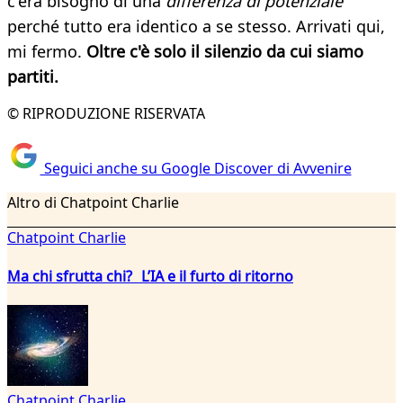
c'era bisogno di una
differenza di potenziale
perché tutto era identico a se stesso. Arrivati qui,
mi fermo.
Oltre c'è solo il silenzio da cui siamo
partiti.
© RIPRODUZIONE RISERVATA
Seguici anche su Google Discover di Avvenire
Altro di Chatpoint Charlie
Chatpoint Charlie
Ma chi sfrutta chi? L’IA e il furto di ritorno
Chatpoint Charlie