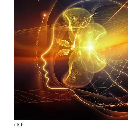
/ ICP