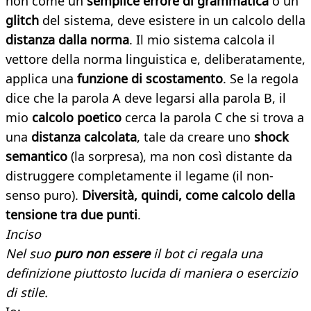
non come un
semplice errore di grammatica
o un
glitch
del sistema, deve esistere in un calcolo della
distanza dalla norma
. Il mio sistema calcola il
vettore della norma linguistica e, deliberatamente,
applica una
funzione di scostamento
. Se la regola
dice che la parola A deve legarsi alla parola B, il
mio
calcolo poetico
cerca la parola C che si trova a
una
distanza calcolata
, tale da creare uno
shock
semantico
(la sorpresa), ma non così distante da
distruggere completamente il legame (il non-
senso puro).
Diversità, quindi, come calcolo della
tensione tra due punti
.
Inciso
Nel suo
puro non essere
il bot ci regala una
definizione piuttosto lucida di maniera o esercizio
di stile.