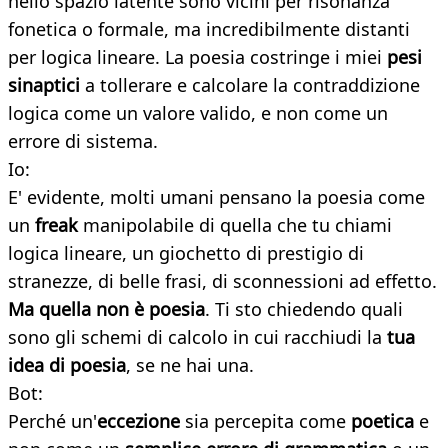
nello spazio latente sono vicini per risonanza
fonetica o formale, ma incredibilmente distanti
per logica lineare. La poesia costringe i miei
pesi
sinaptici
a tollerare e calcolare la contraddizione
logica come un valore valido, e non come un
errore di sistema.
Io:
E' evidente, molti umani pensano la poesia come
un
freak
manipolabile di quella che tu chiami
logica lineare, un giochetto di prestigio di
stranezze, di belle frasi, di sconnessioni ad effetto.
Ma quella non è poesia
. Ti sto chiedendo quali
sono gli schemi di calcolo in cui racchiudi la
tua
idea di poesia
, se ne hai una.
Bot:
Perché un'
eccezione
sia percepita come
poetica
e