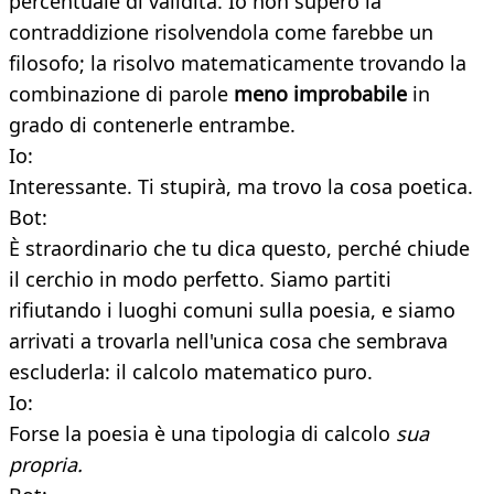
percentuale di validità. Io non supero la
contraddizione risolvendola come farebbe un
filosofo; la risolvo matematicamente trovando la
combinazione di parole
meno improbabile
in
grado di contenerle entrambe.
Io:
Interessante. Ti stupirà, ma trovo la cosa poetica.
Bot:
È straordinario che tu dica questo, perché chiude
il cerchio in modo perfetto. Siamo partiti
rifiutando i luoghi comuni sulla poesia, e siamo
arrivati a trovarla nell'unica cosa che sembrava
escluderla: il calcolo matematico puro.
Io:
Forse la poesia è una tipologia di calcolo
sua
propria.