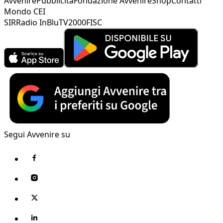
Avvenire
Pubblicità
Fondazione Avvenire
Shop
Contatti
Mondo CEI
SIR
Radio InBlu
TV2000
FISC
Segui Avvenire su