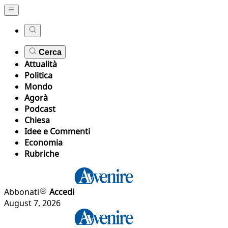
Cerca
Attualità
Politica
Mondo
Agorà
Podcast
Chiesa
Idee e Commenti
Economia
Rubriche
Abbonati
Accedi
August 7, 2026