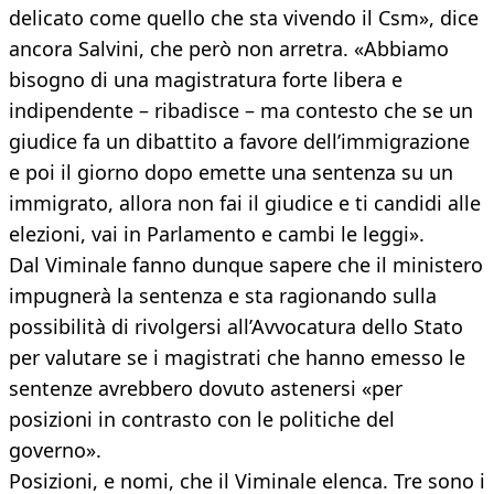
delicato come quello che sta vivendo il Csm», dice
ancora Salvini, che però non arretra. «Abbiamo
bisogno di una magistratura forte libera e
indipendente – ribadisce – ma contesto che se un
giudice fa un dibattito a favore dell’immigrazione
e poi il giorno dopo emette una sentenza su un
immigrato, allora non fai il giudice e ti candidi alle
elezioni, vai in Parlamento e cambi le leggi».
Dal Viminale fanno dunque sapere che il ministero
impugnerà la sentenza e sta ragionando sulla
possibilità di rivolgersi all’Avvocatura dello Stato
per valutare se i magistrati che hanno emesso le
sentenze avrebbero dovuto astenersi «per
posizioni in contrasto con le politiche del
governo».
Posizioni, e nomi, che il Viminale elenca. Tre sono i