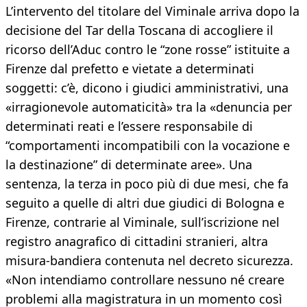
L’intervento del titolare del Viminale arriva dopo la
decisione del Tar della Toscana di accogliere il
ricorso dell’Aduc contro le “zone rosse” istituite a
Firenze dal prefetto e vietate a determinati
soggetti: c’è, dicono i giudici amministrativi, una
«irragionevole automaticità» tra la «denuncia per
determinati reati e l’essere responsabile di
“comportamenti incompatibili con la vocazione e
la destinazione” di determinate aree». Una
sentenza, la terza in poco più di due mesi, che fa
seguito a quelle di altri due giudici di Bologna e
Firenze, contrarie al Viminale, sull’iscrizione nel
registro anagrafico di cittadini stranieri, altra
misura-bandiera contenuta nel decreto sicurezza.
«Non intendiamo controllare nessuno né creare
problemi alla magistratura in un momento così