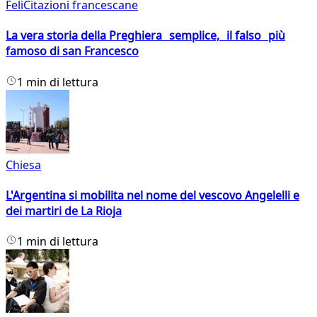
FeliCitazioni francescane
La vera storia della Preghiera semplice, il falso più
famoso di san Francesco
1 min di lettura
Chiesa
L'Argentina si mobilita nel nome del vescovo Angelelli e
dei martiri de La Rioja
1 min di lettura