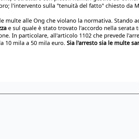
o; l'intervento sulla "tenuità del fatto" chiesto da M
le multe alle Ong che violano la normativa. Stando ad
zza
e sul quale è stato trovato l'accordo nella serata 
one. In particolare, all'articolo 1102 che prevede l'ar
da 10 mila a 50 mila euro.
Sia l'arresto sia le multe s