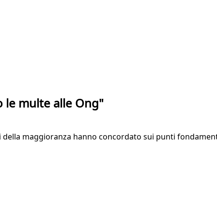
o le multe alle Ong"
ti della maggioranza hanno concordato sui punti fondament