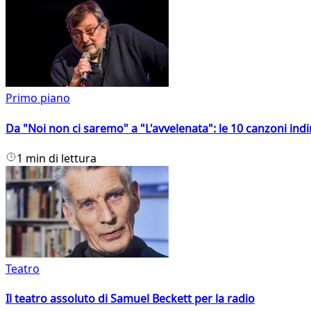
Primo piano
Da "Noi non ci saremo" a "L'avvelenata": le 10 canzoni indi
1 min di lettura
Teatro
Il teatro assoluto di Samuel Beckett per la radio