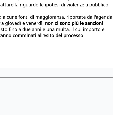
attarella riguardo le ipotesi di violenze a pubblico
 alcune fonti di maggioranza, riportate dall'agenzia
tra giovedì e venerdì,
non ci sono più le sanzioni
resto fino a due anni e una multa, il cui importo è
aranno comminati all'esito del processo
.