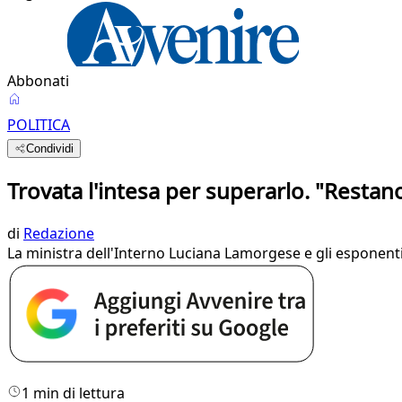
Abbonati
POLITICA
Condividi
Trovata l'intesa per superarlo. "Restan
di
Redazione
La ministra dell'Interno Luciana Lamorgese e gli esponen
1 min di lettura