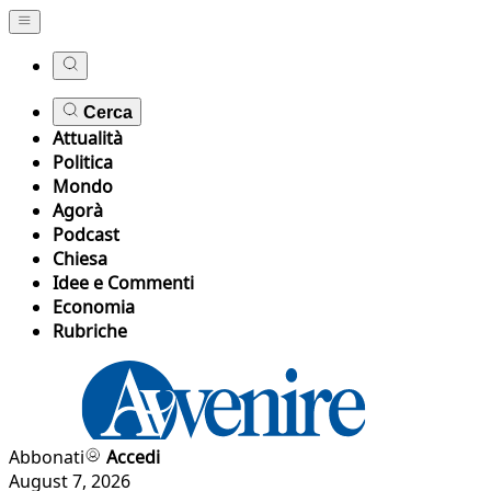
Cerca
Attualità
Politica
Mondo
Agorà
Podcast
Chiesa
Idee e Commenti
Economia
Rubriche
Abbonati
Accedi
August 7, 2026