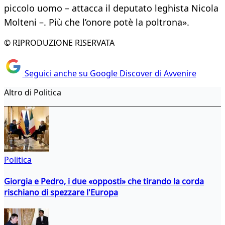
piccolo uomo – attacca il deputato leghista Nicola
Molteni –. Più che l’onore potè la poltrona».
© RIPRODUZIONE RISERVATA
Seguici anche su Google Discover di Avvenire
Altro di Politica
Politica
Giorgia e Pedro, i due «opposti» che tirando la corda
rischiano di spezzare l'Europa