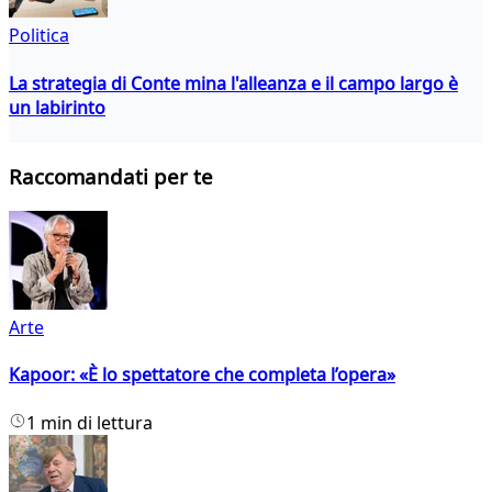
Politica
La strategia di Conte mina l'alleanza e il campo largo è
un labirinto
Raccomandati per te
Arte
Kapoor: «È lo spettatore che completa l’opera»
1 min di lettura