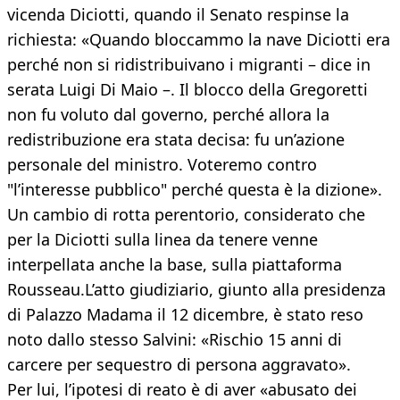
vicenda Diciotti, quando il Senato respinse la
richiesta: «Quando bloccammo la nave Diciotti era
perché non si ridistribuivano i migranti – dice in
serata Luigi Di Maio –. Il blocco della Gregoretti
non fu voluto dal governo, perché allora la
redistribuzione era stata decisa: fu un’azione
personale del ministro. Voteremo contro
"l’interesse pubblico" perché questa è la dizione».
Un cambio di rotta perentorio, considerato che
per la Diciotti sulla linea da tenere venne
interpellata anche la base, sulla piattaforma
Rousseau.L’atto giudiziario, giunto alla presidenza
di Palazzo Madama il 12 dicembre, è stato reso
noto dallo stesso Salvini: «Rischio 15 anni di
carcere per sequestro di persona aggravato».
Per lui, l’ipotesi di reato è di aver «abusato dei