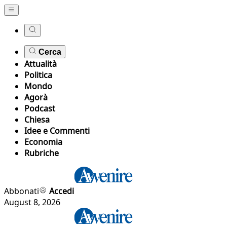
Cerca
Attualità
Politica
Mondo
Agorà
Podcast
Chiesa
Idee e Commenti
Economia
Rubriche
Abbonati
Accedi
August 8, 2026