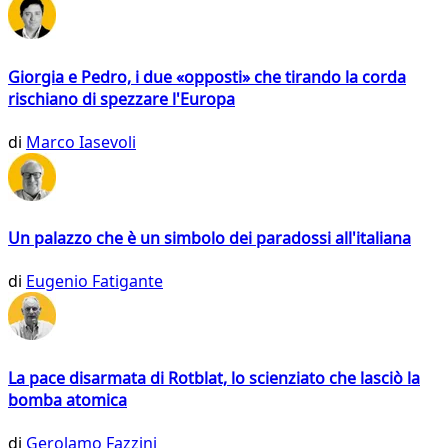
Giorgia e Pedro, i due «opposti» che tirando la corda
rischiano di spezzare l'Europa
di
Marco Iasevoli
Un palazzo che è un simbolo dei paradossi all'italiana
di
Eugenio Fatigante
La pace disarmata di Rotblat, lo scienziato che lasciò la
bomba atomica
di
Gerolamo Fazzini