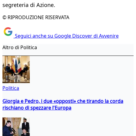
segreteria di Azione.
© RIPRODUZIONE RISERVATA
Seguici anche su Google Discover di Avvenire
Altro di Politica
Politica
Giorgia e Pedro, i due «opposti» che tirando la corda
rischiano di spezzare l'Europa