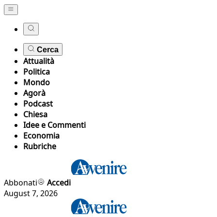
Cerca
Attualità
Politica
Mondo
Agorà
Podcast
Chiesa
Idee e Commenti
Economia
Rubriche
Abbonati
Accedi
August 7, 2026