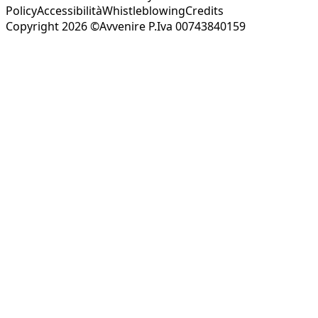
Policy
Accessibilità
Whistleblowing
Credits
Copyright 2026 ©Avvenire P.Iva 00743840159