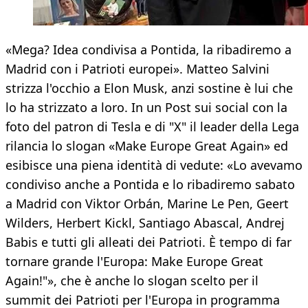
«Mega? Idea condivisa a Pontida, la ribadiremo a
Madrid con i Patrioti europei». Matteo Salvini
strizza l'occhio a Elon Musk, anzi sostine è lui che
lo ha strizzato a loro. In un Post sui social con la
foto del patron di Tesla e di "X" il leader della Lega
rilancia lo slogan «Make Europe Great Again» ed
esibisce una piena identità di vedute: «Lo avevamo
condiviso anche a Pontida e lo ribadiremo sabato
a Madrid con Viktor Orbán, Marine Le Pen, Geert
Wilders, Herbert Kickl, Santiago Abascal, Andrej
Babis e tutti gli alleati dei Patrioti. È tempo di far
tornare grande l'Europa: Make Europe Great
Again!"», che è anche lo slogan scelto per il
summit dei Patrioti per l'Europa in programma