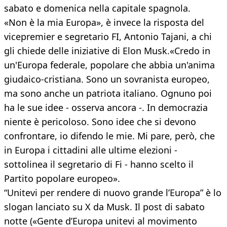
sabato e domenica nella capitale spagnola.
«Non è la mia Europa», è invece la risposta del
vicepremier e segretario FI, Antonio Tajani, a chi
gli chiede delle iniziative di Elon Musk.«Credo in
un'Europa federale, popolare che abbia un'anima
giudaico-cristiana. Sono un sovranista europeo,
ma sono anche un patriota italiano. Ognuno poi
ha le sue idee - osserva ancora -. In democrazia
niente è pericoloso. Sono idee che si devono
confrontare, io difendo le mie. Mi pare, però, che
in Europa i cittadini alle ultime elezioni -
sottolinea il segretario di Fi - hanno scelto il
Partito popolare europeo».
“Unitevi per rendere di nuovo grande l’Europa” è lo
slogan lanciato su X da Musk. Il post di sabato
notte («Gente d’Europa unitevi al movimento