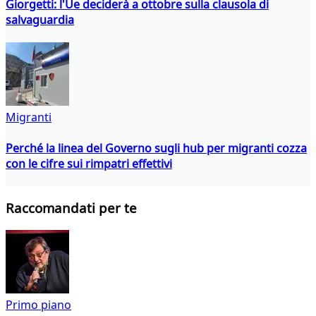
Giorgetti: l'Ue deciderà a ottobre sulla clausola di
salvaguardia
Migranti
Perché la linea del Governo sugli hub per migranti cozza
con le cifre sui rimpatri effettivi
Raccomandati per te
Primo piano