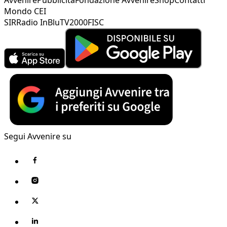
Mondo CEI
SIR
Radio InBlu
TV2000
FISC
Segui Avvenire su