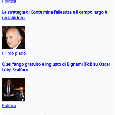
Politica
La strategia di Conte mina l'alleanza e il campo largo è
un labirinto
Primo piano
Quel fango gratuito e ingiusto di Bignami (FdI) su Oscar
Luigi Scalfaro
Politica