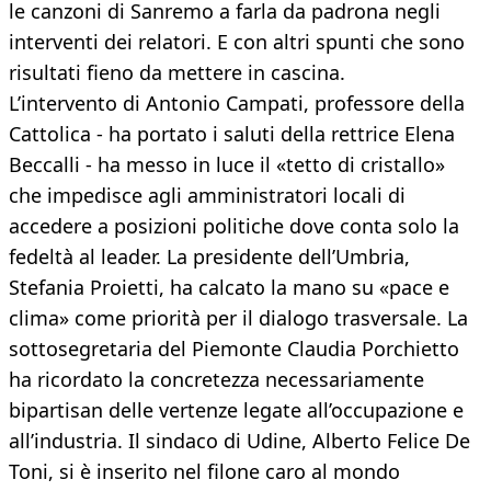
le canzoni di Sanremo a farla da padrona negli
interventi dei relatori. E con altri spunti che sono
risultati fieno da mettere in cascina.
L’intervento di Antonio Campati, professore della
Cattolica - ha portato i saluti della rettrice Elena
Beccalli - ha messo in luce il «tetto di cristallo»
che impedisce agli amministratori locali di
accedere a posizioni politiche dove conta solo la
fedeltà al leader. La presidente dell’Umbria,
Stefania Proietti, ha calcato la mano su «pace e
clima» come priorità per il dialogo trasversale. La
sottosegretaria del Piemonte Claudia Porchietto
ha ricordato la concretezza necessariamente
bipartisan delle vertenze legate all’occupazione e
all’industria. Il sindaco di Udine, Alberto Felice De
Toni, si è inserito nel filone caro al mondo