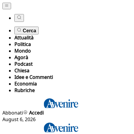
Cerca
Attualità
Politica
Mondo
Agorà
Podcast
Chiesa
Idee e Commenti
Economia
Rubriche
Abbonati
Accedi
August 6, 2026